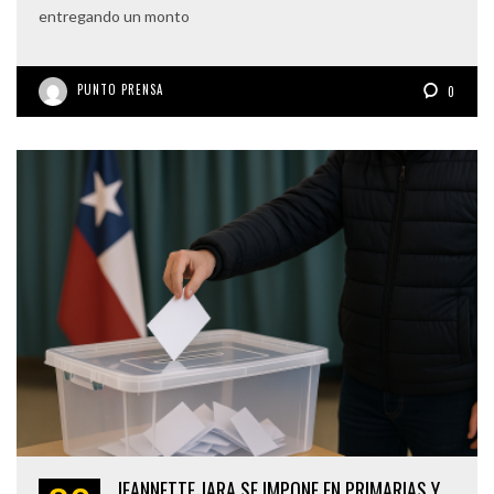
entregando un monto
PUNTO PRENSA
0
JEANNETTE JARA SE IMPONE EN PRIMARIAS Y