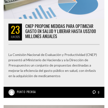
23
CNEP PROPONE MEDIDAS PARA OPTIMIZAR
GASTO EN SALUD Y LIBERAR HASTA US$100
MILLONES ANUALES
JUN
2025
La Comisión Nacional de Evaluación y Productividad (CNEP)
presentó al Ministerio de Hacienda y a la Dirección de
Presupuestos un conjunto de propuestas destinadas a
mejorar la eficiencia del gasto público en salud, con énfasis
en la adquisición de medicamentos
PUNTO PRENSA
0