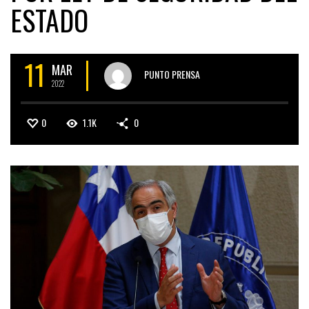
ESTADO
11
MAR
PUNTO PRENSA
2022
0
1.1K
0