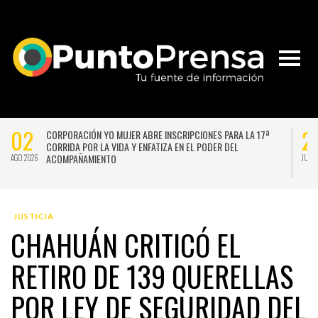
02
2
CORPORACIÓN YO MUJER ABRE INSCRIPCIONES PARA LA 17ª
CORRIDA POR LA VIDA Y ENFATIZA EN EL PODER DEL
ACOMPAÑAMIENTO
AGO 2026
JUL 
JUSTICIA
CHAHUÁN CRITICÓ EL
RETIRO DE 139 QUERELLAS
POR LEY DE SEGURIDAD DEL