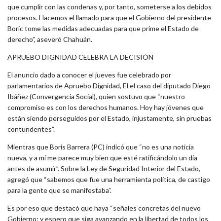
que cumplir con las condenas y, por tanto, someterse a los debidos
procesos. Hacemos el llamado para que el Gobierno del presidente
Boric tome las medidas adecuadas para que prime el Estado de
derecho”, aseveró Chahuán.
APRUEBO DIGNIDAD CELEBRA LA DECISIÓN
El anuncio dado a conocer el jueves fue celebrado por
parlamentarios de Apruebo Dignidad, El el caso del diputado Diego
Ibáñez (Convergencia Social), quien sostuvo que “nuestro
compromiso es con los derechos humanos. Hoy hay jóvenes que
están siendo perseguidos por el Estado, injustamente, sin pruebas
contundentes”.
Mientras que Boris Barrera (PC) indicó que “no es una noticia
nueva, y a mí me parece muy bien que esté ratificándolo un día
antes de asumir”. Sobre la Ley de Seguridad Interior del Estado,
agregó que “sabemos que fue una herramienta política, de castigo
para la gente que se manifestaba”.
Es por eso que destacó que haya “señales concretas del nuevo
Gobierno; y espero que siga avanzando en la libertad de todos los