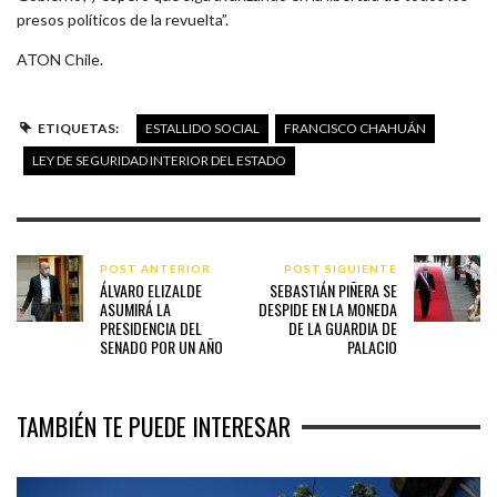
presos políticos de la revuelta”.
ATON Chile.
ETIQUETAS:
ESTALLIDO SOCIAL
FRANCISCO CHAHUÁN
LEY DE SEGURIDAD INTERIOR DEL ESTADO
POST ANTERIOR
POST SIGUIENTE
ÁLVARO ELIZALDE
SEBASTIÁN PIÑERA SE
ASUMIRÁ LA
DESPIDE EN LA MONEDA
PRESIDENCIA DEL
DE LA GUARDIA DE
SENADO POR UN AÑO
PALACIO
TAMBIÉN TE PUEDE INTERESAR