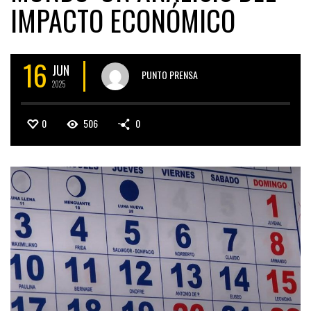
IMPACTO ECONÓMICO
16
JUN
PUNTO PRENSA
2025
0
506
0