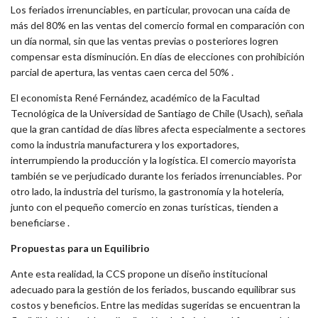
Los feriados irrenunciables, en particular, provocan una caída de
más del 80% en las ventas del comercio formal en comparación con
un día normal, sin que las ventas previas o posteriores logren
compensar esta disminución. En días de elecciones con prohibición
parcial de apertura, las ventas caen cerca del 50% .
El economista René Fernández, académico de la Facultad
Tecnológica de la Universidad de Santiago de Chile (Usach), señala
que la gran cantidad de días libres afecta especialmente a sectores
como la industria manufacturera y los exportadores,
interrumpiendo la producción y la logística. El comercio mayorista
también se ve perjudicado durante los feriados irrenunciables. Por
otro lado, la industria del turismo, la gastronomía y la hotelería,
junto con el pequeño comercio en zonas turísticas, tienden a
beneficiarse .
Propuestas para un Equilibrio
Ante esta realidad, la CCS propone un diseño institucional
adecuado para la gestión de los feriados, buscando equilibrar sus
costos y beneficios. Entre las medidas sugeridas se encuentran la