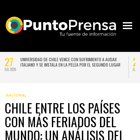
27
2
UNIVERSIDAD DE CHILE VENCE CON SUFRIMIENTO A AUDAX
ITALIANO Y SE INSTALA EN LA PELEA POR EL SEGUNDO LUGAR
JUL 2026
JUL 
NACIONAL
CHILE ENTRE LOS PAÍSES
CON MÁS FERIADOS DEL
MUNDO: UN ANÁLISIS DEL