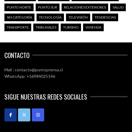
PUNTO NORTE
PUNTO SUR
RELACIONES EXTERIORES
SALUD
SIN CATEGORÍA
TECNOLOGÍA
TELEVISIÓN
TENDENCIAS
TRANSPORTE
TRIBUNALES
TURISMO
VIVIENDA
CONTACTO
Mail : contacto@puntoprensa.cl
WhatsApp: +56984025146
SIGUE NUESTRAS REDES SOCIALES