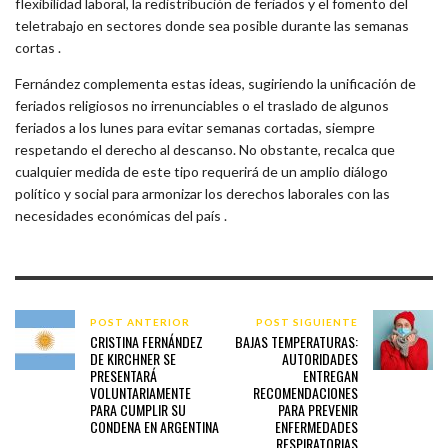
flexibilidad laboral, la redistribución de feriados y el fomento del
teletrabajo en sectores donde sea posible durante las semanas
cortas .
Fernández complementa estas ideas, sugiriendo la unificación de
feriados religiosos no irrenunciables o el traslado de algunos
feriados a los lunes para evitar semanas cortadas, siempre
respetando el derecho al descanso. No obstante, recalca que
cualquier medida de este tipo requerirá de un amplio diálogo
político y social para armonizar los derechos laborales con las
necesidades económicas del país .
POST ANTERIOR
POST SIGUIENTE
CRISTINA FERNÁNDEZ
BAJAS TEMPERATURAS:
DE KIRCHNER SE
AUTORIDADES
PRESENTARÁ
ENTREGAN
VOLUNTARIAMENTE
RECOMENDACIONES
PARA CUMPLIR SU
PARA PREVENIR
CONDENA EN ARGENTINA
ENFERMEDADES
RESPIRATORIAS