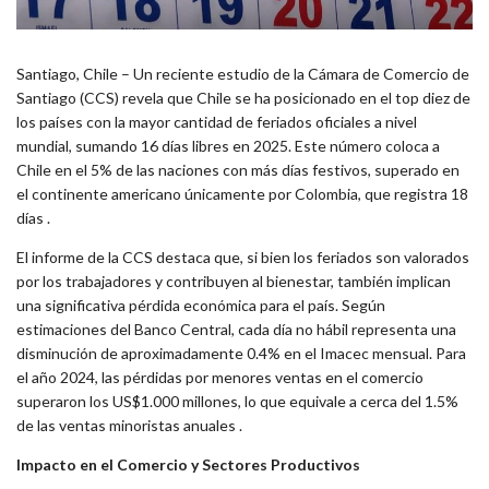
Santiago, Chile – Un reciente estudio de la Cámara de Comercio de
Santiago (CCS) revela que Chile se ha posicionado en el top diez de
los países con la mayor cantidad de feriados oficiales a nivel
mundial, sumando 16 días libres en 2025. Este número coloca a
Chile en el 5% de las naciones con más días festivos, superado en
el continente americano únicamente por Colombia, que registra 18
días .
El informe de la CCS destaca que, si bien los feriados son valorados
por los trabajadores y contribuyen al bienestar, también implican
una significativa pérdida económica para el país. Según
estimaciones del Banco Central, cada día no hábil representa una
disminución de aproximadamente 0.4% en el Imacec mensual. Para
el año 2024, las pérdidas por menores ventas en el comercio
superaron los US$1.000 millones, lo que equivale a cerca del 1.5%
de las ventas minoristas anuales .
Impacto en el Comercio y Sectores Productivos