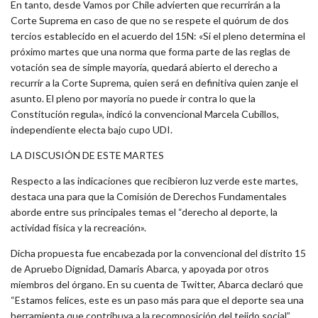
En tanto, desde Vamos por Chile advierten que recurrirán a la
Corte Suprema en caso de que no se respete el quórum de dos
tercios establecido en el acuerdo del 15N: «Si el pleno determina el
próximo martes que una norma que forma parte de las reglas de
votación sea de simple mayoría, quedará abierto el derecho a
recurrir a la Corte Suprema, quien será en definitiva quien zanje el
asunto. El pleno por mayoría no puede ir contra lo que la
Constitución regula», indicó la convencional Marcela Cubillos,
independiente electa bajo cupo UDI.
LA DISCUSIÓN DE ESTE MARTES
Respecto a las indicaciones que recibieron luz verde este martes,
destaca una para que la Comisión de Derechos Fundamentales
aborde entre sus principales temas el “derecho al deporte, la
actividad física y la recreación».
Dicha propuesta fue encabezada por la convencional del distrito 15
de Apruebo Dignidad, Damaris Abarca, y apoyada por otros
miembros del órgano. En su cuenta de Twitter, Abarca declaró que
“Estamos felices, este es un paso más para que el deporte sea una
herramienta que contribuya a la recomposición del tejido social”.