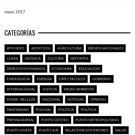
mayo 2017
CATEGORÍAS
#FICHERO
ADOPCIÓN
AGRICULTURA
BIENES NACIONALES
CLIMA
CRÓNICA
CULTURA
DEPORTES
DERECHOS HUMANOS
ECONOMÍA
EDUCACIÓN
EMERGENCIA
ENERGÍA
ESPECTÁCULOS
GOBIERNO
INTERNACIONAL
JUSTICIA
MEDIO AMBIENTE
MODA - BELLEZA
NACIONAL
NOTICIAS
OPINIÓN
PANORAMAS
POLICIAL
POLÍTICA
POLÍTICA
PRENSA ANIMAL
PUNTO CENTRO
PUNTO METROPOLITANO
PUNTO NORTE
PUNTO SUR
RELACIONES EXTERIORES
SALUD