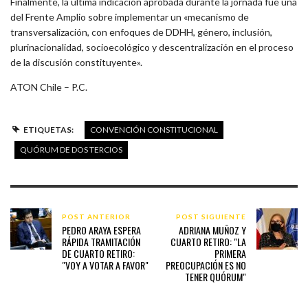
Finalmente, la última indicación aprobada durante la jornada fue una
del Frente Amplio sobre implementar un «mecanismo de
transversalización, con enfoques de DDHH, género, inclusión,
plurinacionalidad, socioecológico y descentralización en el proceso
de la discusión constituyente».
ATON Chile – P.C.
ETIQUETAS:
CONVENCIÓN CONSTITUCIONAL
QUÓRUM DE DOS TERCIOS
POST ANTERIOR
POST SIGUIENTE
PEDRO ARAYA ESPERA
ADRIANA MUÑOZ Y
RÁPIDA TRAMITACIÓN
CUARTO RETIRO: "LA
DE CUARTO RETIRO:
PRIMERA
"VOY A VOTAR A FAVOR"
PREOCUPACIÓN ES NO
TENER QUÓRUM"