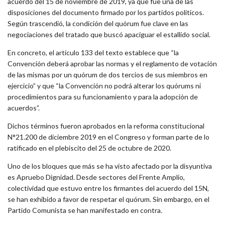
acuerdo del 15 de noviembre de 2019, ya que fue una de las
disposiciones del documento firmado por los partidos políticos.
Según trascendió, la condición del quórum fue clave en las
negociaciones del tratado que buscó apaciguar el estallido social.
En concreto, el artículo 133 del texto establece que “la
Convención deberá aprobar las normas y el reglamento de votación
de las mismas por un quórum de dos tercios de sus miembros en
ejercicio” y que “la Convención no podrá alterar los quórums ni
procedimientos para su funcionamiento y para la adopción de
acuerdos”.
Dichos términos fueron aprobados en la reforma constitucional
N°21.200 de diciembre 2019 en el Congreso y forman parte de lo
ratificado en el plebiscito del 25 de octubre de 2020.
Uno de los bloques que más se ha visto afectado por la disyuntiva
es Apruebo Dignidad. Desde sectores del Frente Amplio,
colectividad que estuvo entre los firmantes del acuerdo del 15N,
se han exhibido a favor de respetar el quórum. Sin embargo, en el
Partido Comunista se han manifestado en contra.