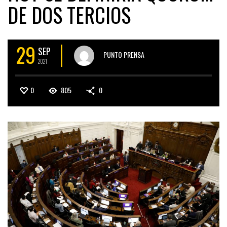
DE DOS TERCIOS
29
SEP
PUNTO PRENSA
2021
0
805
0