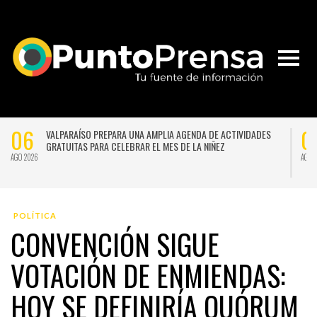
06
0
VALPARAÍSO PREPARA UNA AMPLIA AGENDA DE ACTIVIDADES
GRATUITAS PARA CELEBRAR EL MES DE LA NIÑEZ
AGO 2026
AGO 
POLÍTICA
CONVENCIÓN SIGUE
VOTACIÓN DE ENMIENDAS:
HOY SE DEFINIRÍA QUÓRUM