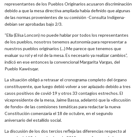
representantes de los Pueblos Originarios acusaron discriminación
debido a que la mesa directiva ampliada había definido que algunas
de las normas provenientes de su comisión -Consulta Indígena-
debían ser aprobadas bajo 2/3.
“Ella (Elisa Loncon) no puede hablar por todos los representantes
de los pueblos, nosotros tenemos autonomía para representar a
nuestros pueblos originarios (…) Me parece que tenemos que
evaluar su rol y el rol de la mesa. Es necesario ya realizar cambios”,
indicó en ese entonces la convencional Margarita Vargas, del
Pueblo Kawésqar.
La situación obligó a retrasar el cronograma completo del órgano
constituyente, que luego debió volver a ser aplazado debido a tres
casos positivos de covid-19 y otros 33 contagios estrechos. El
vicepresidente de la mesa, Jaime Bassa, adelantó que la «discusión
de fondo» de las comisiones temáticas para redactar la nueva
Constitución comenzaría el 18 de octubre, en el segundo
aniversario del estallido social.
La discusión de los dos tercios refleja las diferencias respecto al