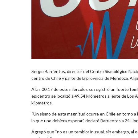
Sergio Barrientos, director del Centro Sismológico Nacio
centro de Chile y parte de la provincia de Mendoza, Arge
A las 00:17 de este miércoles se registró un fuerte tem
epicentro se localizó a 49,54 kilómetros al este de Los 
kilómetros.
“Un sismo de esta magnitud ocurre en Chile en torno a l
lo que uno debiera esperar”, declaró Barrientos a 24 Hor
Agregó que “no es un temblor inusual, sin embargo, al o