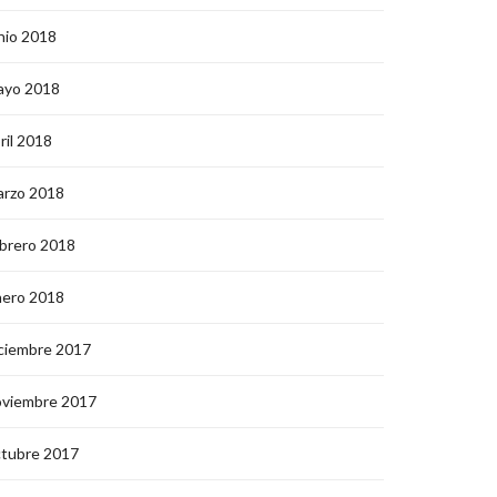
nio 2018
ayo 2018
ril 2018
arzo 2018
brero 2018
nero 2018
ciembre 2017
oviembre 2017
ctubre 2017