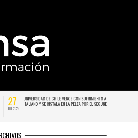
27
UNIVERSIDAD DE CHILE VENCE CON SUFRIMIENTO A AUDAX
ITALIANO Y SE INSTALA EN LA PELEA POR EL SEGUNDO LUGAR
JUL 2026
JU
RCHIVOS