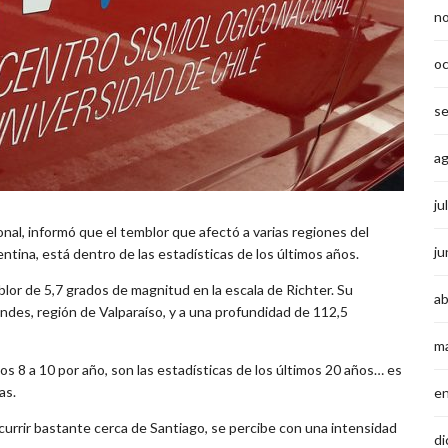
n
o
s
a
ju
nal, informó que el temblor que afectó a varias regiones del
ju
ntina, está dentro de las estadísticas de los últimos años.
blor de 5,7 grados de magnitud en la escala de Richter. Su
ab
Andes, región de Valparaíso, y a una profundidad de 112,5
m
os 8 a 10 por año, son las estadísticas de los últimos 20 años… es
as.
e
currir bastante cerca de Santiago, se percibe con una intensidad
di