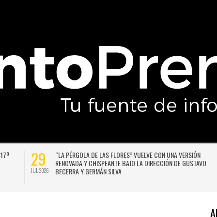
29
 17ª
“LA PÉRGOLA DE LAS FLORES” VUELVE CON UNA VERSIÓN
RENOVADA Y CHISPEANTE BAJO LA DIRECCIÓN DE GUSTAVO
BECERRA Y GERMÁN SILVA
JUL 2026
A