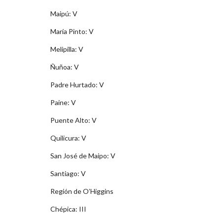
Maipú: V
María Pinto: V
Melipilla: V
Ñuñoa: V
Padre Hurtado: V
Paine: V
Puente Alto: V
Quilicura: V
San José de Maipo: V
Santiago: V
Región de O’Higgins
Chépica: III