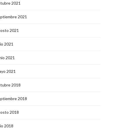
ctubre 2021
eptiembre 2021
gosto 2021
lio 2021
nio 2021
ayo 2021
ctubre 2018
eptiembre 2018
gosto 2018
lio 2018