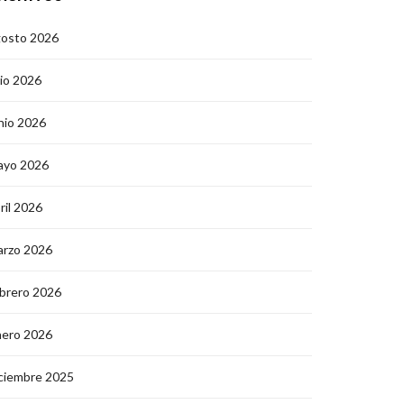
gosto 2026
lio 2026
nio 2026
ayo 2026
ril 2026
arzo 2026
brero 2026
nero 2026
ciembre 2025