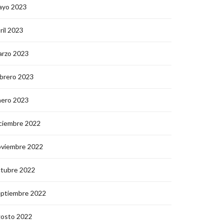
ayo 2023
ril 2023
arzo 2023
brero 2023
nero 2023
ciembre 2022
oviembre 2022
ctubre 2022
eptiembre 2022
gosto 2022