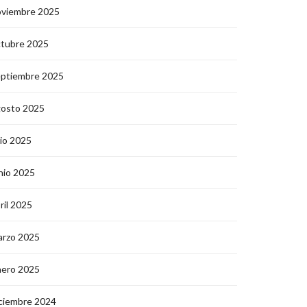
oviembre 2025
ctubre 2025
eptiembre 2025
gosto 2025
lio 2025
nio 2025
ril 2025
arzo 2025
nero 2025
ciembre 2024