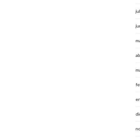
ju
ju
m
ab
m
fe
e
di
n