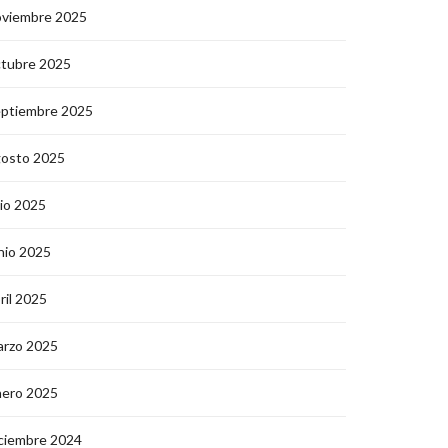
oviembre 2025
ctubre 2025
eptiembre 2025
gosto 2025
lio 2025
nio 2025
ril 2025
arzo 2025
nero 2025
ciembre 2024