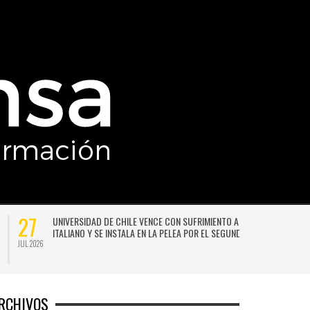
27
UNIVERSIDAD DE CHILE VENCE CON SUFRIMIENTO A AUDAX
ITALIANO Y SE INSTALA EN LA PELEA POR EL SEGUNDO LUGAR
JUL 2026
JU
RCHIVOS