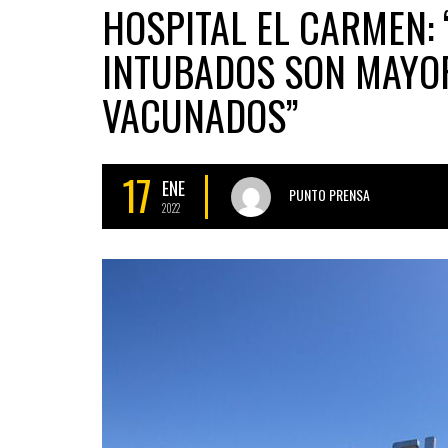
HOSPITAL EL CARMEN: 
INTUBADOS SON MAYOR
VACUNADOS”
17
ENE
PUNTO PRENSA
2022