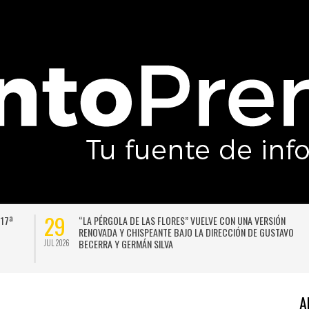
29
 17ª
“LA PÉRGOLA DE LAS FLORES” VUELVE CON UNA VERSIÓN
RENOVADA Y CHISPEANTE BAJO LA DIRECCIÓN DE GUSTAVO
BECERRA Y GERMÁN SILVA
JUL 2026
A