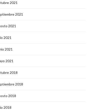
ctubre 2021
eptiembre 2021
gosto 2021
lio 2021
nio 2021
ayo 2021
ctubre 2018
eptiembre 2018
gosto 2018
lio 2018