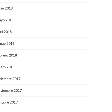
nio 2018
ayo 2018
ril 2018
arzo 2018
brero 2018
nero 2018
ciembre 2017
oviembre 2017
ctubre 2017