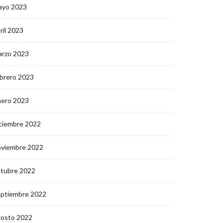
ayo 2023
ril 2023
arzo 2023
brero 2023
nero 2023
ciembre 2022
oviembre 2022
ctubre 2022
eptiembre 2022
gosto 2022