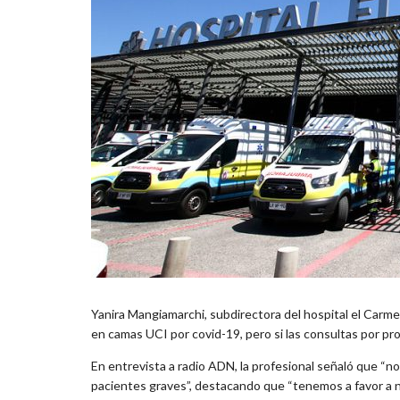
Yanira Mangiamarchi, subdirectora del hospital el Carm
en camas UCI por covid-19, pero si las consultas por pr
En entrevista a radio ADN, la profesional señaló que “n
pacientes graves”, destacando que “tenemos a favor a ni