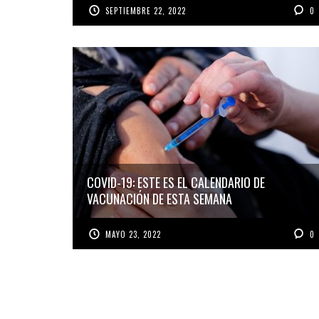
SEPTIEMBRE 22, 2022
0
COVID-19: ESTE ES EL CALENDARIO DE
VACUNACIÓN DE ESTA SEMANA
MAYO 23, 2022
0