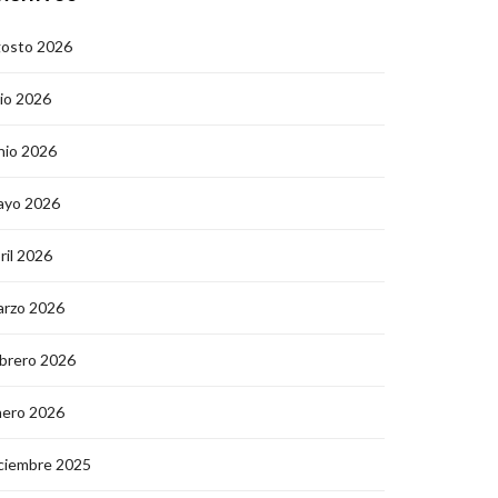
gosto 2026
lio 2026
nio 2026
ayo 2026
ril 2026
arzo 2026
brero 2026
nero 2026
ciembre 2025