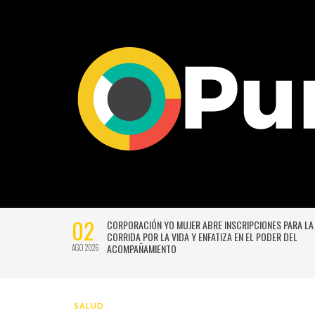
02
CTIVIDADES
CORPORACIÓN YO MUJER ABRE INSCRIPCIONES PARA LA
CORRIDA POR LA VIDA Y ENFATIZA EN EL PODER DEL
ACOMPAÑAMIENTO
AGO 2026
SALUD