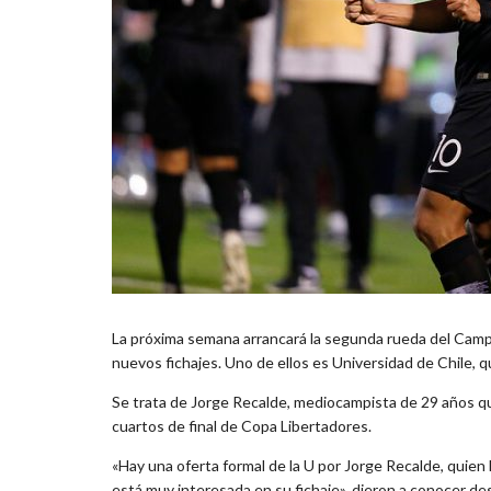
La próxima semana arrancará la segunda rueda del Camp
nuevos fichajes. Uno de ellos es Universidad de Chile, qu
Se trata de Jorge Recalde, mediocampista de 29 años que
cuartos de final de Copa Libertadores.
«Hay una oferta formal de la U por Jorge Recalde, quien 
está muy interesada en su fichaje», dieron a conocer d