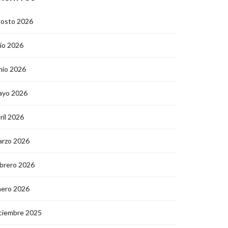
gosto 2026
lio 2026
nio 2026
ayo 2026
ril 2026
arzo 2026
brero 2026
nero 2026
ciembre 2025