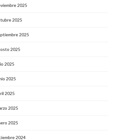
oviembre 2025
ctubre 2025
eptiembre 2025
gosto 2025
lio 2025
nio 2025
ril 2025
arzo 2025
nero 2025
ciembre 2024