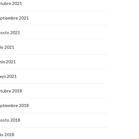
ctubre 2021
eptiembre 2021
gosto 2021
lio 2021
nio 2021
ayo 2021
ctubre 2018
eptiembre 2018
gosto 2018
lio 2018