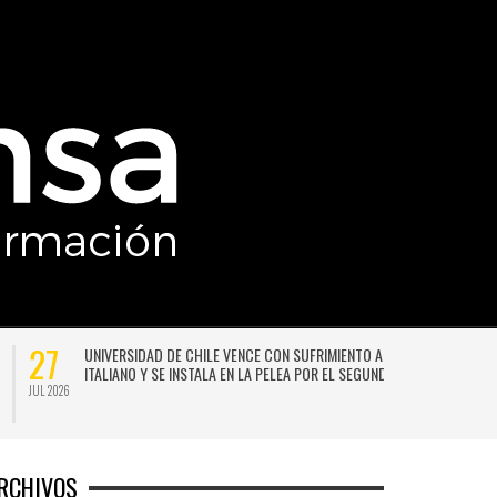
27
27
UNIVERSIDAD DE CHILE VENCE CON SUFRIMIENTO A AUDAX
ITALIANO Y SE INSTALA EN LA PELEA POR EL SEGUNDO LUGAR
JUL 2026
JUL 202
RCHIVOS