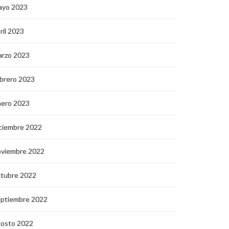
ayo 2023
ril 2023
arzo 2023
brero 2023
nero 2023
ciembre 2022
oviembre 2022
ctubre 2022
eptiembre 2022
gosto 2022