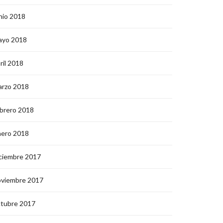
nio 2018
ayo 2018
ril 2018
arzo 2018
brero 2018
nero 2018
ciembre 2017
oviembre 2017
ctubre 2017