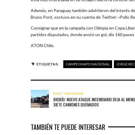
Además, en Paraguay también advirtieron del interés de l
Bruno Pont, sostuvo en su cuenta de Twitter: «Pollo Re
Consignar que en la campaña con Olimpia en Copa Liberta
partidos disputados, donde anotó un gol, dio 160 pases 
ATON Chile.
ETIQUETAS:
CAMPEONATO NACIONAL
JORGE RE
POST ANTERIOR
BIOBÍO: NUEVO ATAQUE INCENDIARIO DEJA AL MEN
SIETE CAMIONES QUEMADOS
TAMBIÉN TE PUEDE INTERESAR