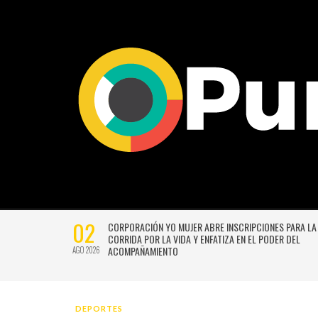
02
IDADES
CORPORACIÓN YO MUJER ABRE INSCRIPCIONES PARA LA 17ª
CORRIDA POR LA VIDA Y ENFATIZA EN EL PODER DEL
ACOMPAÑAMIENTO
AGO 2026
DEPORTES