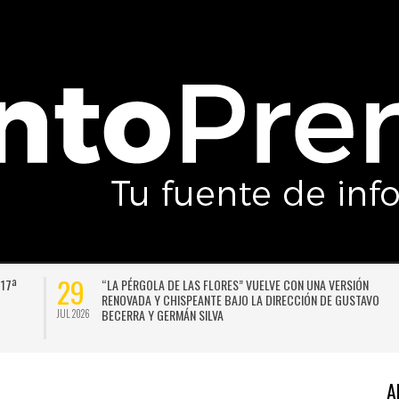
29
“LA PÉRGOLA DE LAS FLORES” VUELVE CON UNA VERSIÓN
RENOVADA Y CHISPEANTE BAJO LA DIRECCIÓN DE GUSTAVO
BECERRA Y GERMÁN SILVA
JUL 2026
A