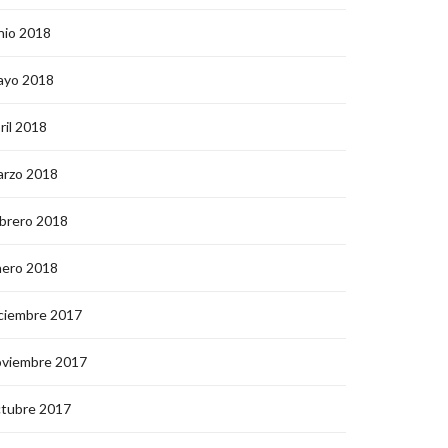
nio 2018
ayo 2018
ril 2018
arzo 2018
brero 2018
nero 2018
ciembre 2017
oviembre 2017
ctubre 2017