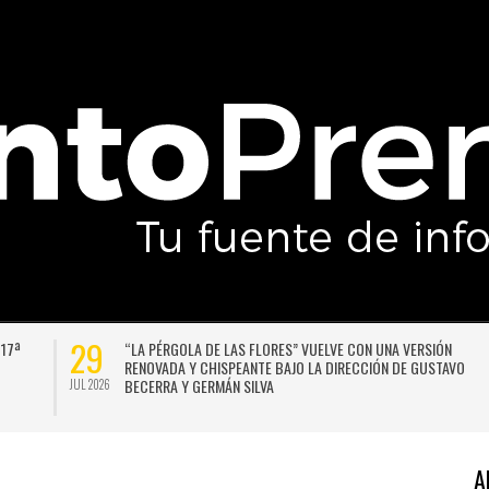
29
 17ª
“LA PÉRGOLA DE LAS FLORES” VUELVE CON UNA VERSIÓN
RENOVADA Y CHISPEANTE BAJO LA DIRECCIÓN DE GUSTAVO
BECERRA Y GERMÁN SILVA
JUL 2026
A