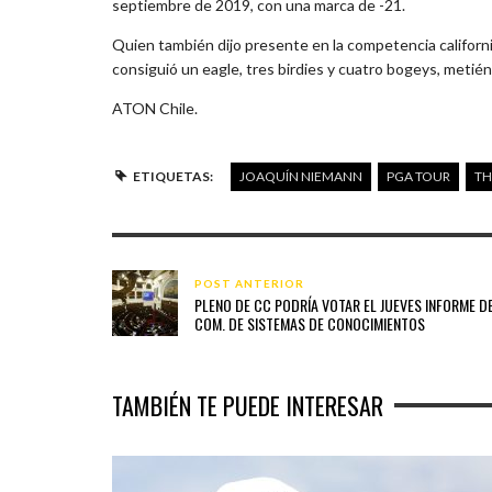
septiembre de 2019, con una marca de -21.
Quien también dijo presente en la competencia californ
consiguió un eagle, tres birdies y cuatro bogeys, meti
ATON Chile.
ETIQUETAS:
JOAQUÍN NIEMANN
PGA TOUR
TH
POST ANTERIOR
PLENO DE CC PODRÍA VOTAR EL JUEVES INFORME D
COM. DE SISTEMAS DE CONOCIMIENTOS
TAMBIÉN TE PUEDE INTERESAR