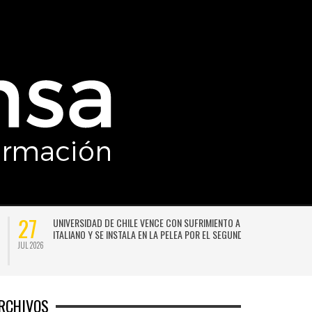
27
UNIVERSIDAD DE CHILE VENCE CON SUFRIMIENTO A AUDAX
ITALIANO Y SE INSTALA EN LA PELEA POR EL SEGUNDO LUGAR
JUL 2026
JU
RCHIVOS