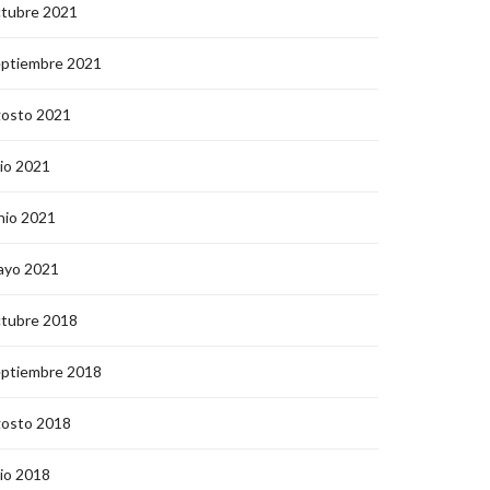
ctubre 2021
eptiembre 2021
gosto 2021
lio 2021
nio 2021
ayo 2021
ctubre 2018
eptiembre 2018
gosto 2018
lio 2018