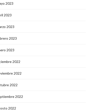
ayo 2023
ril 2023
arzo 2023
brero 2023
nero 2023
ciembre 2022
oviembre 2022
ctubre 2022
eptiembre 2022
gosto 2022