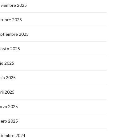
oviembre 2025
ctubre 2025
eptiembre 2025
gosto 2025
lio 2025
nio 2025
ril 2025
arzo 2025
nero 2025
ciembre 2024