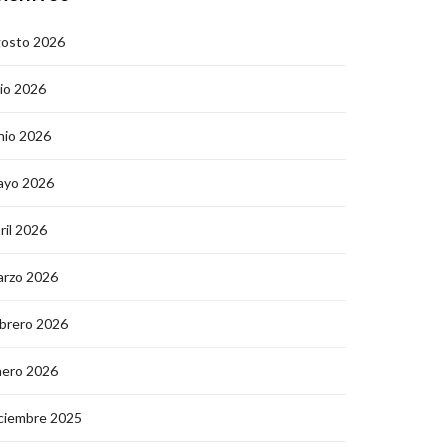
gosto 2026
lio 2026
nio 2026
ayo 2026
ril 2026
arzo 2026
brero 2026
nero 2026
ciembre 2025