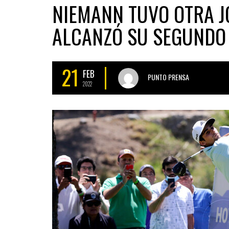
NIEMANN TUVO OTRA J
ALCANZÓ SU SEGUNDO 
21
FEB
PUNTO PRENSA
2022