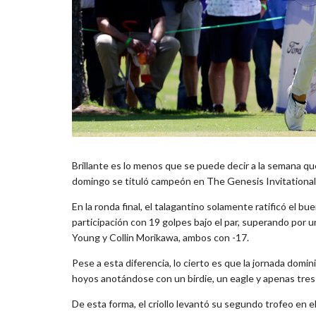
Brillante es lo menos que se puede decir a la semana qu
domingo se tituló campeón en The Genesis Invitational
En la ronda final, el talagantino solamente ratificó el 
participación con 19 golpes bajo el par, superando po
Young y Collin Morikawa, ambos con -17.
Pese a esta diferencia, lo cierto es que la jornada domi
hoyos anotándose con un birdie, un eagle y apenas tres
De esta forma, el criollo levantó su segundo trofeo en e