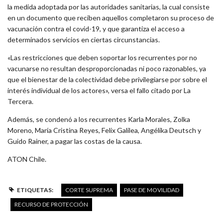
la medida adoptada por las autoridades sanitarias, la cual consiste
en un documento que reciben aquellos completaron su proceso de
vacunación contra el covid-19, y que garantiza el acceso a
determinados servicios en ciertas circunstancias.
«Las restricciones que deben soportar los recurrentes por no
vacunarse no resultan desproporcionadas ni poco razonables, ya
que el bienestar de la colectividad debe privilegiarse por sobre el
interés individual de los actores», versa el fallo citado por La
Tercera.
Además, se condenó a los recurrentes Karla Morales, Zolka
Moreno, María Cristina Reyes, Felix Galilea, Angélika Deutsch y
Guido Rainer, a pagar las costas de la causa.
ATON Chile.
ETIQUETAS:
CORTE SUPREMA
PASE DE MOVILIDAD
RECURSO DE PROTECCIÓN