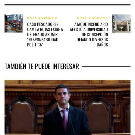
POST ANTERIOR
POST SIGUIENTE
CASO PESCADORES:
ATAQUE INCENDIARIO
CAMILA ROJAS EXIGE A
AFECTÓ A UNIVERSIDAD
DELEGADO ASUMIR
DE CONCEPCIÓN
"RESPONSABILIDAD
DEJANDO DIVERSOS
POLÍTICA"
DAÑOS
TAMBIÉN TE PUEDE INTERESAR