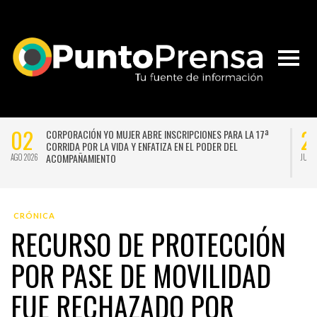
02
2
CORPORACIÓN YO MUJER ABRE INSCRIPCIONES PARA LA 17ª
CORRIDA POR LA VIDA Y ENFATIZA EN EL PODER DEL
ACOMPAÑAMIENTO
AGO 2026
JUL 
CRÓNICA
RECURSO DE PROTECCIÓN
POR PASE DE MOVILIDAD
FUE RECHAZADO POR