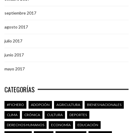
septiembre 2017
agosto 2017
julio 2017
junio 2017
mayo 2017
CATEGORÍAS
#FICHERO
ADOPCIÓN
AGRICULTURA
BIENES NACIONALES
CLIMA
CRÓNICA
CULTURA
DEPORTES
DERECHOS HUMANOS
ECONOMÍA
EDUCACIÓN