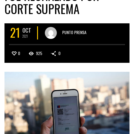
CORTE SUPREMA
21
OCT
PUNTO PRENSA
2021
0
925
0