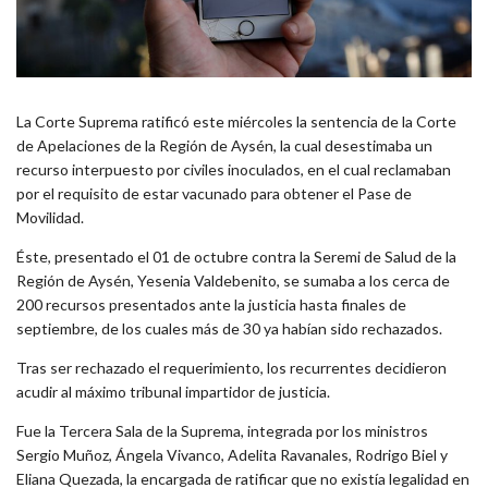
La Corte Suprema ratificó este miércoles la sentencia de la Corte
de Apelaciones de la Región de Aysén, la cual desestimaba un
recurso interpuesto por civiles inoculados, en el cual reclamaban
por el requisito de estar vacunado para obtener el Pase de
Movilidad.
Éste, presentado el 01 de octubre contra la Seremi de Salud de la
Región de Aysén, Yesenia Valdebenito, se sumaba a los cerca de
200 recursos presentados ante la justicia hasta finales de
septiembre, de los cuales más de 30 ya habían sido rechazados.
Tras ser rechazado el requerimiento, los recurrentes decidieron
acudir al máximo tribunal impartidor de justicia.
Fue la Tercera Sala de la Suprema, integrada por los ministros
Sergio Muñoz, Ángela Vivanco, Adelita Ravanales, Rodrigo Biel y
Eliana Quezada, la encargada de ratificar que no existía legalidad en