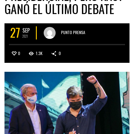
GANÓ EL ÚLTIMO DEBATE
27
SEP
PUNTO PRENSA
2021
0
1.3K
0