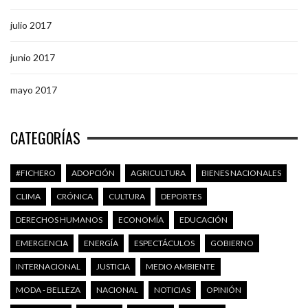
julio 2017
junio 2017
mayo 2017
CATEGORÍAS
#FICHERO
ADOPCIÓN
AGRICULTURA
BIENES NACIONALES
CLIMA
CRÓNICA
CULTURA
DEPORTES
DERECHOS HUMANOS
ECONOMÍA
EDUCACIÓN
EMERGENCIA
ENERGÍA
ESPECTÁCULOS
GOBIERNO
INTERNACIONAL
JUSTICIA
MEDIO AMBIENTE
MODA - BELLEZA
NACIONAL
NOTICIAS
OPINIÓN