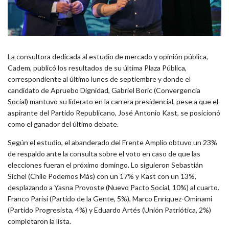
La consultora dedicada al estudio de mercado y opinión pública,
Cadem, publicó los resultados de su última Plaza Pública,
correspondiente al último lunes de septiembre y donde el
candidato de Apruebo Dignidad, Gabriel Boric (Convergencia
Social) mantuvo su liderato en la carrera presidencial, pese a que el
aspirante del Partido Republicano, José Antonio Kast, se posicionó
como el ganador del último debate.
Según el estudio, el abanderado del Frente Amplio obtuvo un 23%
de respaldo ante la consulta sobre el voto en caso de que las
elecciones fueran el próximo domingo. Lo siguieron Sebastián
Sichel (Chile Podemos Más) con un 17% y Kast con un 13%,
desplazando a Yasna Provoste (Nuevo Pacto Social, 10%) al cuarto.
Franco Parisi (Partido de la Gente, 5%), Marco Enríquez-Ominami
(Partido Progresista, 4%) y Eduardo Artés (Unión Patriótica, 2%)
completaron la lista.