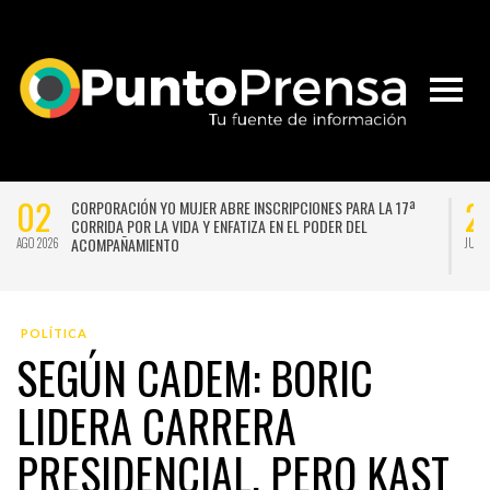
02
2
CORPORACIÓN YO MUJER ABRE INSCRIPCIONES PARA LA 17ª
CORRIDA POR LA VIDA Y ENFATIZA EN EL PODER DEL
ACOMPAÑAMIENTO
AGO 2026
JUL 
POLÍTICA
SEGÚN CADEM: BORIC
LIDERA CARRERA
PRESIDENCIAL, PERO KAST