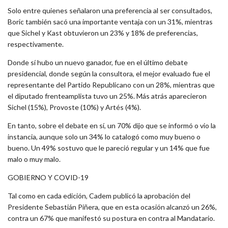
Solo entre quienes señalaron una preferencia al ser consultados,
Boric también sacó una importante ventaja con un 31%, mientras
que Sichel y Kast obtuvieron un 23% y 18% de preferencias,
respectivamente.
Donde sí hubo un nuevo ganador, fue en el último debate
presidencial, donde según la consultora, el mejor evaluado fue el
representante del Partido Republicano con un 28%, mientras que
el diputado frenteamplista tuvo un 25%. Más atrás aparecieron
Sichel (15%), Provoste (10%) y Artés (4%).
En tanto, sobre el debate en sí, un 70% dijo que se informó o vio la
instancia, aunque solo un 34% lo catalogó como muy bueno o
bueno. Un 49% sostuvo que le pareció regular y un 14% que fue
malo o muy malo.
GOBIERNO Y COVID-19
Tal como en cada edición, Cadem publicó la aprobación del
Presidente Sebastián Piñera, que en esta ocasión alcanzó un 26%,
contra un 67% que manifestó su postura en contra al Mandatario.