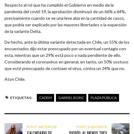
Respecto al rol que ha cumplido el Gobierno en medio de la
pandemia del covid-19, la aprobación disminuyó de un 66% a 64%,
precisamente cuando se ve una leve alza en la cantidad de casos,
que podría ser explicado por las mayores libertades o la expansión
de la variante Delta.
De hecho, ante la última variante detectada en Chile, un 55% de los
encuestados dijo estar preocupado por un eventual contagio con
esta, mientras que un 29% está poco o nada pendiente de ello.
Considerando el coronavirus en general, en tanto, un 50% sostuvo
que esté preocupado de contraer el virus, contra un 34% que no.
Aton Chile.
ETIQUETAS:
CADEM
GABRIEL BORIC
PLAZA PÚBLICA
POST ANTERIOR
POST SIGUIENTE
CALENDARIO DE
BIOBÍO: AL MENOS TRES