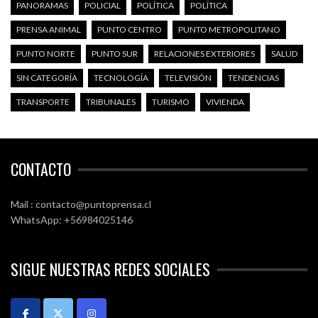
PANORAMAS
POLICIAL
POLÍTICA
POLÍTICA
PRENSA ANIMAL
PUNTO CENTRO
PUNTO METROPOLITANO
PUNTO NORTE
PUNTO SUR
RELACIONES EXTERIORES
SALUD
SIN CATEGORÍA
TECNOLOGÍA
TELEVISIÓN
TENDENCIAS
TRANSPORTE
TRIBUNALES
TURISMO
VIVIENDA
CONTACTO
Mail : contacto@puntoprensa.cl
WhatsApp: +56984025146
SIGUE NUESTRAS REDES SOCIALES