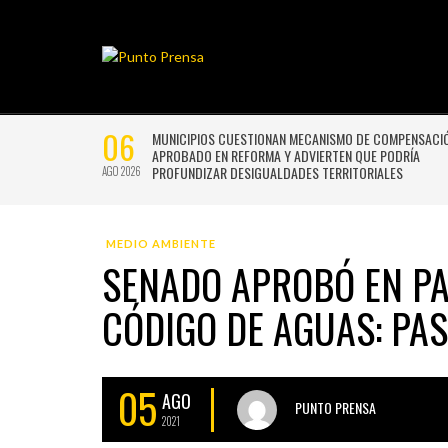
MEDIO AMBIENTE
SENADO APROBÓ EN P
CÓDIGO DE AGUAS: PAS
05
AGO
PUNTO PRENSA
2021