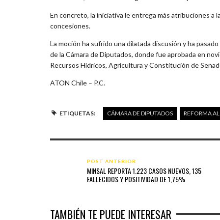
En concreto, la iniciativa le entrega más atribuciones a l
concesiones.
La moción ha sufrido una dilatada discusión y ha pasado
de la Cámara de Diputados, donde fue aprobada en nov
Recursos Hídricos, Agricultura y Constitución de Senad
ATON Chile – P.C.
ETIQUETAS:
CÁMARA DE DIPUTADOS
REFORMA AL
POST ANTERIOR
MINSAL REPORTA 1.223 CASOS NUEVOS, 135
FALLECIDOS Y POSITIVIDAD DE 1,75%
CHAHUÁN RATIFICA SUSPENSIÓN DE
TAMBIÉN TE PUEDE INTERESAR