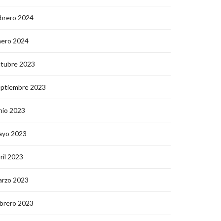
brero 2024
nero 2024
ctubre 2023
eptiembre 2023
nio 2023
ayo 2023
ril 2023
arzo 2023
brero 2023