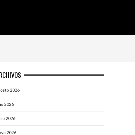
RCHIVOS
gosto 2026
lio 2026
nio 2026
ayo 2026