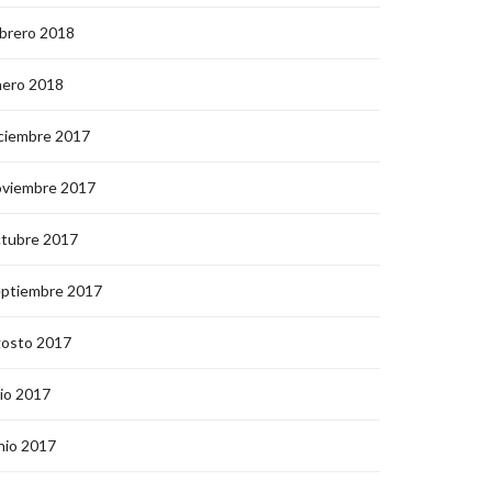
brero 2018
nero 2018
ciembre 2017
oviembre 2017
ctubre 2017
eptiembre 2017
gosto 2017
lio 2017
nio 2017