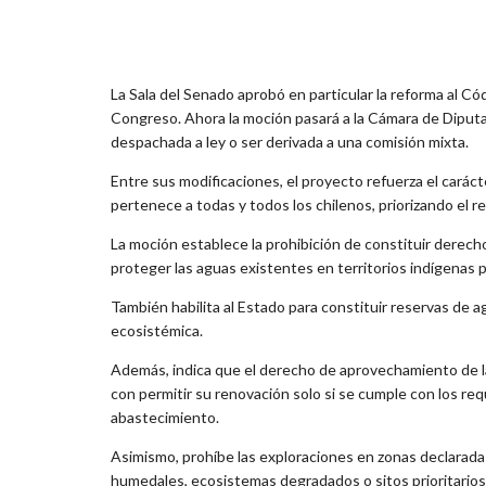
La Sala del Senado aprobó en particular la reforma al C
Congreso. Ahora la moción pasará a la Cámara de Diputa
despachada a ley o ser derivada a una comisión mixta.
Entre sus modificaciones, el proyecto refuerza el carác
pertenece a todas y todos los chilenos, priorizando el
La moción establece la prohibición de constituir derec
proteger las aguas existentes en territorios indígenas 
También habilita al Estado para constituir reservas de 
ecosistémica.
Además, indica que el derecho de aprovechamiento de l
con permitir su renovación solo si se cumple con los req
abastecimiento.
Asimismo, prohíbe las exploraciones en zonas declarada
humedales, ecosistemas degradados o sitos prioritarios