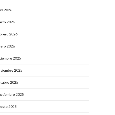
ril 2026
arzo 2026
brero 2026
nero 2026
ciembre 2025
oviembre 2025
ctubre 2025
eptiembre 2025
gosto 2025