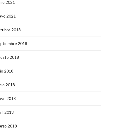
nio 2021
ayo 2021
ctubre 2018
eptiembre 2018
gosto 2018
lio 2018
nio 2018
ayo 2018
ril 2018
arzo 2018