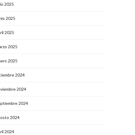
lio 2025
nio 2025
ril 2025
arzo 2025
nero 2025
ciembre 2024
oviembre 2024
eptiembre 2024
gosto 2024
ril 2024