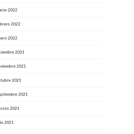
arzo 2022
brero 2022
nero 2022
ciembre 2021
oviembre 2021
ctubre 2021
eptiembre 2021
gosto 2021
lio 2021