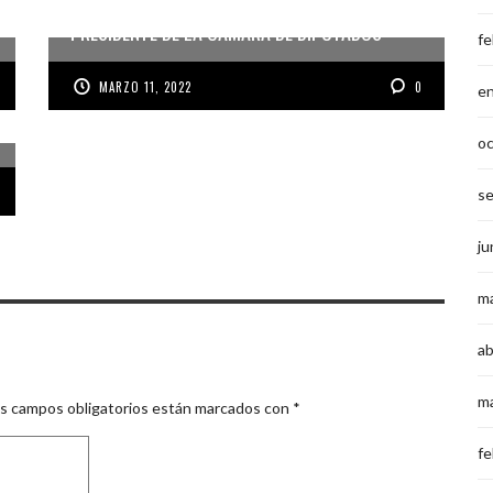
RAÚL SOTO SERÁ ANUNCIADO COMO NUEVO
PRESIDENTE DE LA CÁMARA DE DIPUTADOS
fe
MARZO 11, 2022
0
e
o
s
ju
m
ab
m
s campos obligatorios están marcados con
*
fe