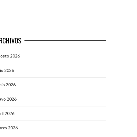
RCHIVOS
gosto 2026
lio 2026
nio 2026
ayo 2026
ril 2026
arzo 2026