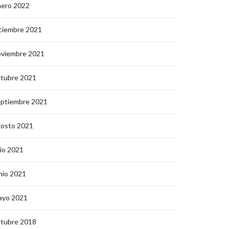
nero 2022
ciembre 2021
oviembre 2021
ctubre 2021
eptiembre 2021
gosto 2021
lio 2021
nio 2021
ayo 2021
ctubre 2018