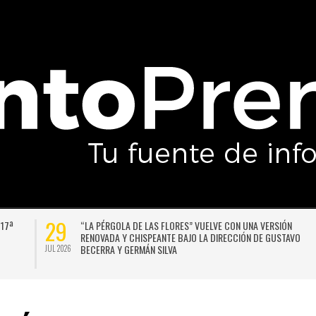
29
 17ª
“LA PÉRGOLA DE LAS FLORES” VUELVE CON UNA VERSIÓN
RENOVADA Y CHISPEANTE BAJO LA DIRECCIÓN DE GUSTAVO
BECERRA Y GERMÁN SILVA
JUL 2026