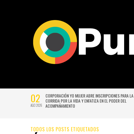
02
CTIVIDADES
CORPORACIÓN YO MUJER ABRE INSCRIPCIONES PARA LA
CORRIDA POR LA VIDA Y ENFATIZA EN EL PODER DEL
ACOMPAÑAMIENTO
AGO 2026
TODOS LOS POSTS ETIQUETADOS