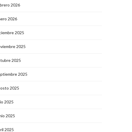
brero 2026
nero 2026
ciembre 2025
oviembre 2025
ctubre 2025
eptiembre 2025
gosto 2025
lio 2025
nio 2025
ril 2025