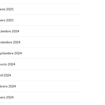
arzo 2025
nero 2025
ciembre 2024
oviembre 2024
eptiembre 2024
gosto 2024
ril 2024
brero 2024
nero 2024