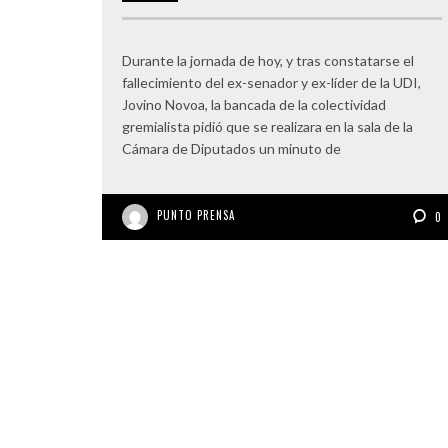
Durante la jornada de hoy, y tras constatarse el
fallecimiento del ex-senador y ex-líder de la UDI,
Jovino Novoa, la bancada de la colectividad
gremialista pidió que se realizara en la sala de la
Cámara de Diputados un minuto de
PUNTO PRENSA
0