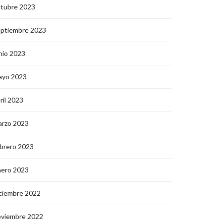
ctubre 2023
eptiembre 2023
nio 2023
ayo 2023
ril 2023
arzo 2023
brero 2023
nero 2023
ciembre 2022
oviembre 2022