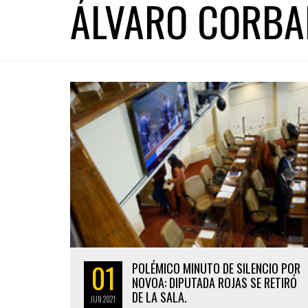
ÁLVARO CORBA
01
POLÉMICO MINUTO DE SILENCIO POR
NOVOA: DIPUTADA ROJAS SE RETIRÓ
DE LA SALA.
JUN
2021