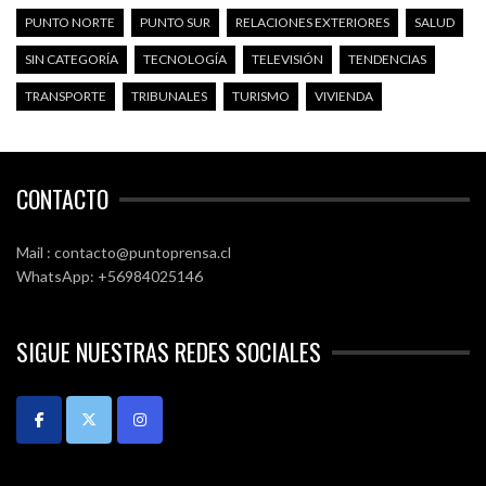
PUNTO NORTE
PUNTO SUR
RELACIONES EXTERIORES
SALUD
SIN CATEGORÍA
TECNOLOGÍA
TELEVISIÓN
TENDENCIAS
TRANSPORTE
TRIBUNALES
TURISMO
VIVIENDA
CONTACTO
Mail : contacto@puntoprensa.cl
WhatsApp: +56984025146
SIGUE NUESTRAS REDES SOCIALES