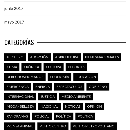
junio 2017
mayo 2017
CATEGORÍAS
#FICHERO
ADOPCIÓN
AGRICULTURA
BIENES NACIONALES
CLIMA
CRÓNICA
CULTURA
DEPORTES
DERECHOS HUMANOS
ECONOMÍA
EDUCACIÓN
EMERGENCIA
ENERGÍA
ESPECTÁCULOS
GOBIERNO
INTERNACIONAL
JUSTICIA
MEDIO AMBIENTE
MODA - BELLEZA
NACIONAL
NOTICIAS
OPINIÓN
PANORAMAS
POLICIAL
POLÍTICA
POLÍTICA
PRENSA ANIMAL
PUNTO CENTRO
PUNTO METROPOLITANO