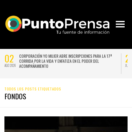
02
2
CORPORACIÓN YO MUJER ABRE INSCRIPCIONES PARA LA 17ª
CORRIDA POR LA VIDA Y ENFATIZA EN EL PODER DEL
ACOMPAÑAMIENTO
AGO 2026
JUL 
TODOS LOS POSTS ETIQUETADOS
FONDOS