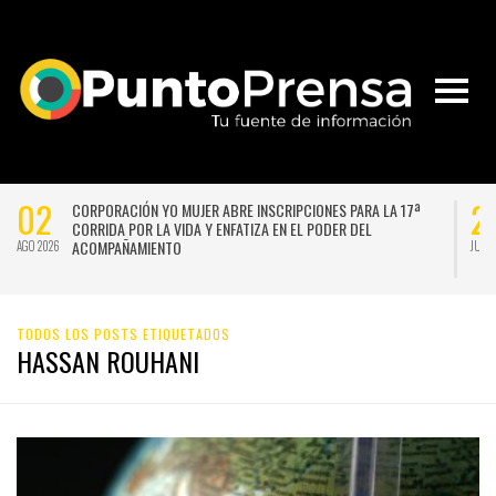
02
2
CORPORACIÓN YO MUJER ABRE INSCRIPCIONES PARA LA 17ª
CORRIDA POR LA VIDA Y ENFATIZA EN EL PODER DEL
ACOMPAÑAMIENTO
AGO 2026
JUL 
TODOS LOS POSTS ETIQUETADOS
HASSAN ROUHANI