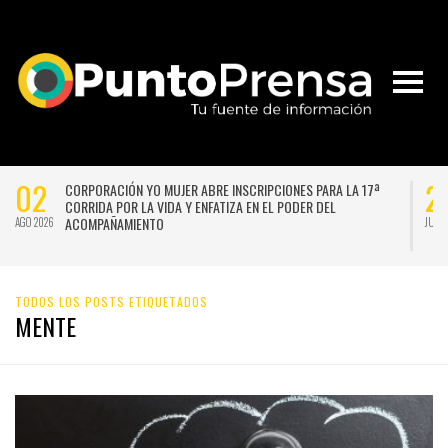
02
2
CORPORACIÓN YO MUJER ABRE INSCRIPCIONES PARA LA 17ª
CORRIDA POR LA VIDA Y ENFATIZA EN EL PODER DEL
ACOMPAÑAMIENTO
AGO 2026
JUL 
TODOS LOS POSTS ETIQUETADOS
MENTE