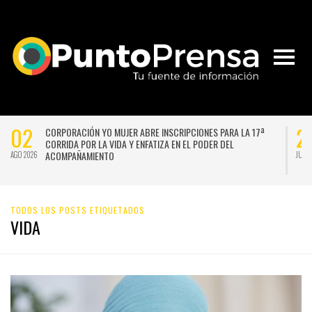
02
2
CORPORACIÓN YO MUJER ABRE INSCRIPCIONES PARA LA 17ª
CORRIDA POR LA VIDA Y ENFATIZA EN EL PODER DEL
ACOMPAÑAMIENTO
AGO 2026
JUL 
TODOS LOS POSTS ETIQUETADOS
VIDA