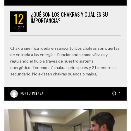
12
¿QUÉ SON LOS CHAKRAS Y CUÁL ES SU
IMPORTANCIA?
JUL
2017
Chakra significa rueda en sánscrito. Los chakras son puertas
de entrada a las energías. Funcionando como válvula y
regulando el flujo a través de nuestro sistema
energético. Tenemos 7 chakras principales y 21 menores o
secundario. No existen chakras buenos o malos,
PUNTO PRENSA
0