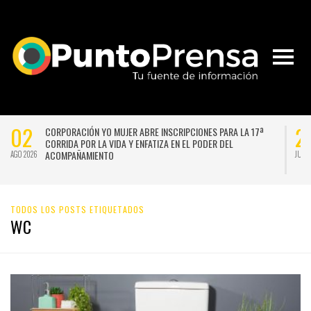
02
2
CORPORACIÓN YO MUJER ABRE INSCRIPCIONES PARA LA 17ª
CORRIDA POR LA VIDA Y ENFATIZA EN EL PODER DEL
ACOMPAÑAMIENTO
AGO 2026
JUL 
TODOS LOS POSTS ETIQUETADOS
WC