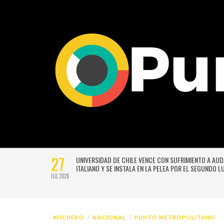
21
EVO SISTEMA
NACE LA PRIMERA ESCUELA MUJERES TECNO-CREATIVAS
RÓXIMA
CHILE PARA FORMAR EN NUEVAS TECNOLOGÍAS APLICAD
LAS ARTES
JUL 2026
#FICHERO
NACIONAL
PUNTO METROPOLITANO