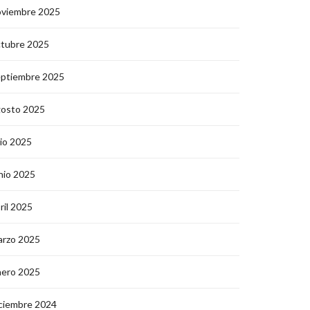
oviembre 2025
ctubre 2025
eptiembre 2025
gosto 2025
lio 2025
nio 2025
ril 2025
arzo 2025
nero 2025
ciembre 2024