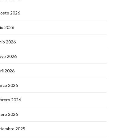
gosto 2026
lio 2026
nio 2026
ayo 2026
ril 2026
arzo 2026
brero 2026
nero 2026
ciembre 2025