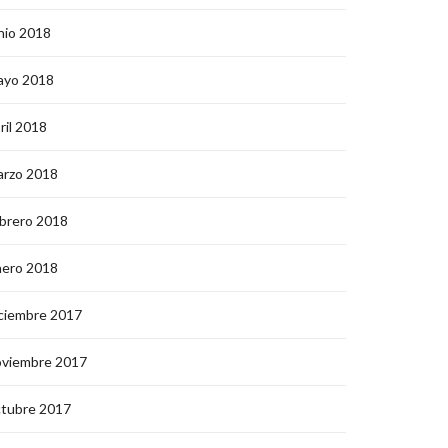
nio 2018
ayo 2018
ril 2018
arzo 2018
brero 2018
nero 2018
ciembre 2017
oviembre 2017
ctubre 2017