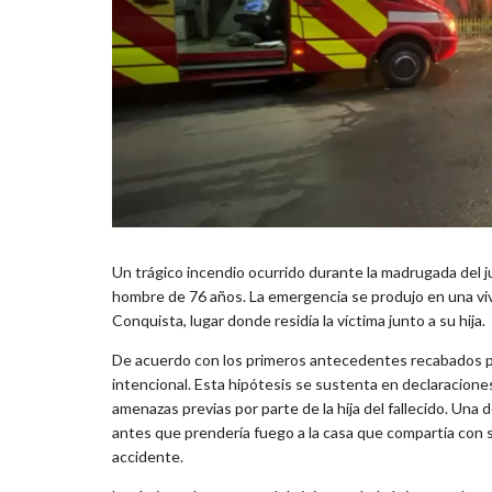
Un trágico incendio ocurrido durante la madrugada del j
hombre de 76 años. La emergencia se produjo en una vivi
Conquista, lugar donde residía la víctima junto a su hija.
De acuerdo con los primeros antecedentes recabados por
intencional. Esta hipótesis se sustenta en declaracion
amenazas previas por parte de la hija del fallecido. Una d
antes que prendería fuego a la casa que compartía con 
accidente.