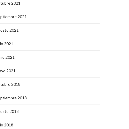
ctubre 2021
eptiembre 2021
gosto 2021
lio 2021
nio 2021
ayo 2021
ctubre 2018
eptiembre 2018
gosto 2018
lio 2018