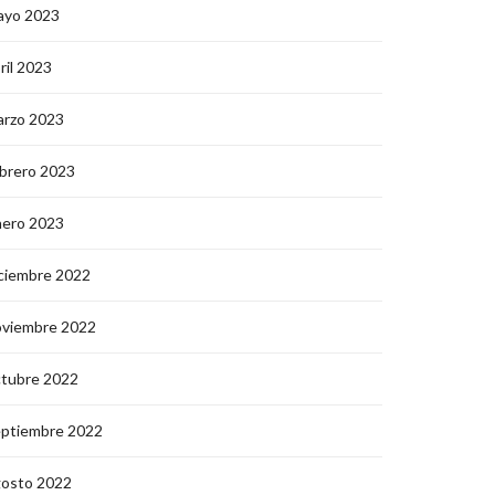
ayo 2023
ril 2023
arzo 2023
brero 2023
nero 2023
ciembre 2022
oviembre 2022
ctubre 2022
eptiembre 2022
gosto 2022