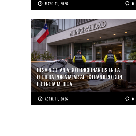
MAYO 11, 2026
0
DESVINCULAN A 30 FUNCIONARIOS EN LA
FLORIDA POR VIAJAR AL EXTRANJERO CON
LICENCIA MÉDICA
ABRIL 11, 2026
0