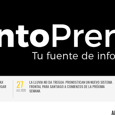
20
 DE
SISTEMA FRONTAL OBLIGA A AMPLIAR LA SUSPENSIÓN DE
AS A
CLASES: ESTAS SON LAS NUEVAS COMUNAS QUE NO TENDRÁN
ACTIVIDADES ESTE LUNES
JUL 2026
A