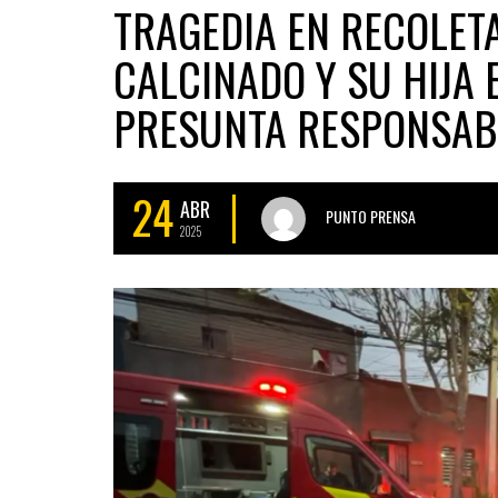
TRAGEDIA EN RECOLET
CALCINADO Y SU HIJA 
PRESUNTA RESPONSABI
24
ABR
PUNTO PRENSA
2025