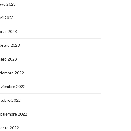
ayo 2023
ril 2023
arzo 2023
brero 2023
nero 2023
ciembre 2022
oviembre 2022
ctubre 2022
eptiembre 2022
gosto 2022