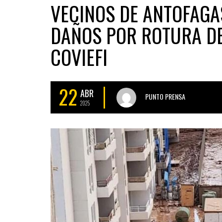
VECINOS DE ANTOFAGA
DAÑOS POR ROTURA DE
COVIEFI
22
ABR
PUNTO PRENSA
2025