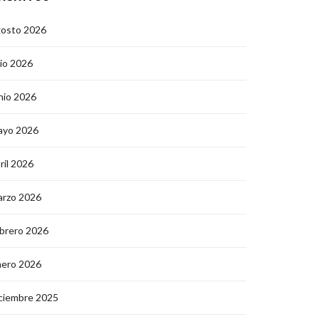
gosto 2026
lio 2026
nio 2026
ayo 2026
ril 2026
arzo 2026
brero 2026
nero 2026
ciembre 2025