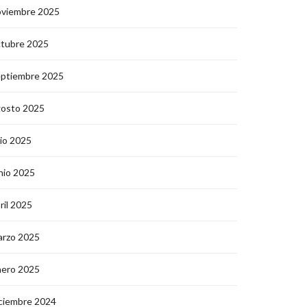
oviembre 2025
ctubre 2025
eptiembre 2025
gosto 2025
lio 2025
nio 2025
ril 2025
arzo 2025
nero 2025
ciembre 2024