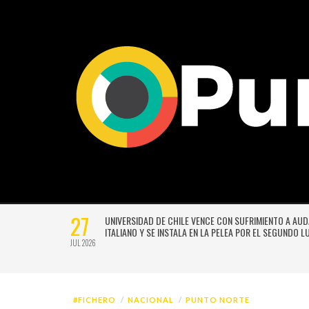
27
VERSIÓN
UNIVERSIDAD DE CHILE VENCE CON SUFRIMIENTO A AU
E GUSTAVO
ITALIANO Y SE INSTALA EN LA PELEA POR EL SEGUNDO 
JUL 2026
#FICHERO
NACIONAL
PUNTO NORTE