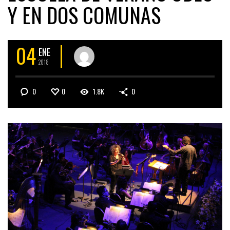
Y EN DOS COMUNAS
04
ENE
2018
0
0
1.8K
0