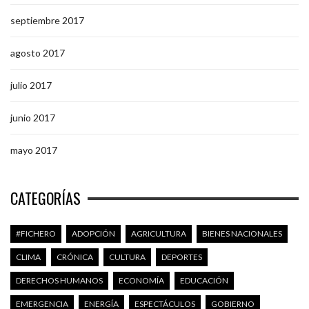
septiembre 2017
agosto 2017
julio 2017
junio 2017
mayo 2017
CATEGORÍAS
#FICHERO
ADOPCIÓN
AGRICULTURA
BIENES NACIONALES
CLIMA
CRÓNICA
CULTURA
DEPORTES
DERECHOS HUMANOS
ECONOMÍA
EDUCACIÓN
EMERGENCIA
ENERGÍA
ESPECTÁCULOS
GOBIERNO