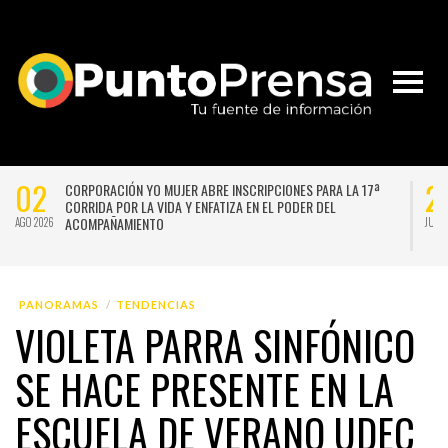
02
2
CORPORACIÓN YO MUJER ABRE INSCRIPCIONES PARA LA 17ª
CORRIDA POR LA VIDA Y ENFATIZA EN EL PODER DEL
ACOMPAÑAMIENTO
AGO 2026
JUL 
PANORAMAS
TENDENCIAS
VIOLETA PARRA SINFÓNICO
SE HACE PRESENTE EN LA
ESCUELA DE VERANO UDEC