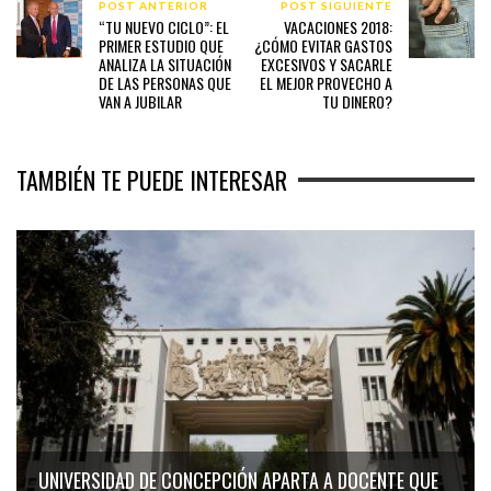
POST ANTERIOR
POST SIGUIENTE
“TU NUEVO CICLO”: EL
VACACIONES 2018:
PRIMER ESTUDIO QUE
¿CÓMO EVITAR GASTOS
ANALIZA LA SITUACIÓN
EXCESIVOS Y SACARLE
DE LAS PERSONAS QUE
EL MEJOR PROVECHO A
VAN A JUBILAR
TU DINERO?
TAMBIÉN TE PUEDE INTERESAR
UNIVERSIDAD DE CONCEPCIÓN APARTA A DOCENTE QUE