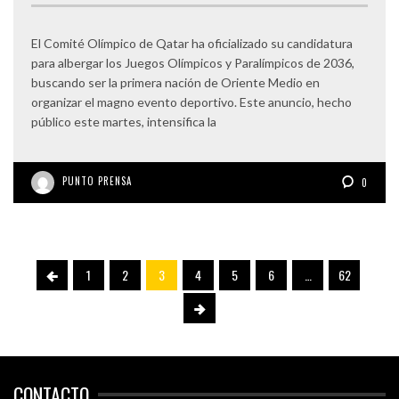
El Comité Olímpico de Qatar ha oficializado su candidatura
para albergar los Juegos Olímpicos y Paralímpicos de 2036,
buscando ser la primera nación de Oriente Medio en
organizar el magno evento deportivo. Este anuncio, hecho
público este martes, intensifica la
PUNTO PRENSA
0
1
2
3
4
5
6
…
62
CONTACTO