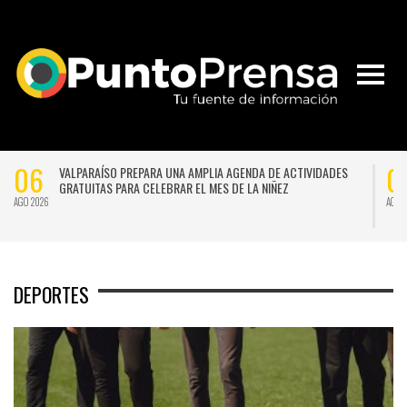
06
0
VALPARAÍSO PREPARA UNA AMPLIA AGENDA DE ACTIVIDADES
GRATUITAS PARA CELEBRAR EL MES DE LA NIÑEZ
AGO 2026
AGO 
DEPORTES