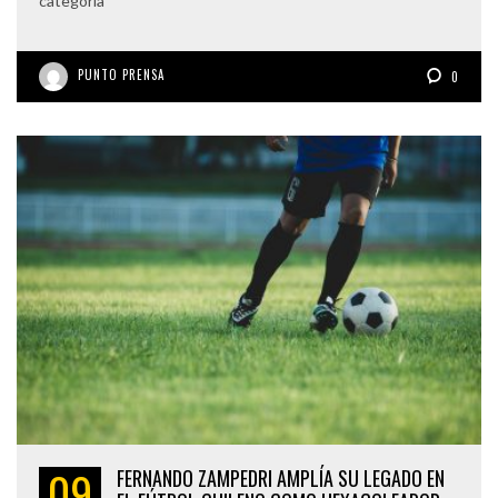
categoría
PUNTO PRENSA
0
09
FERNANDO ZAMPEDRI AMPLÍA SU LEGADO EN