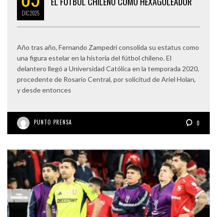
EL FÚTBOL CHILENO COMO HEXAGOLEADOR
DIC
2025
Año tras año, Fernando Zampedri consolida su estatus como
una figura estelar en la historia del fútbol chileno. El
delantero llegó a Universidad Católica en la temporada 2020,
procedente de Rosario Central, por solicitud de Ariel Holan,
y desde entonces
PUNTO PRENSA
0