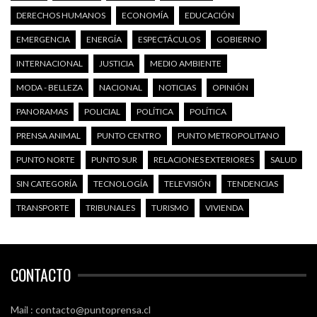
DERECHOS HUMANOS
ECONOMÍA
EDUCACIÓN
EMERGENCIA
ENERGÍA
ESPECTÁCULOS
GOBIERNO
INTERNACIONAL
JUSTICIA
MEDIO AMBIENTE
MODA - BELLEZA
NACIONAL
NOTICIAS
OPINIÓN
PANORAMAS
POLICIAL
POLÍTICA
POLÍTICA
PRENSA ANIMAL
PUNTO CENTRO
PUNTO METROPOLITANO
PUNTO NORTE
PUNTO SUR
RELACIONES EXTERIORES
SALUD
SIN CATEGORÍA
TECNOLOGÍA
TELEVISIÓN
TENDENCIAS
TRANSPORTE
TRIBUNALES
TURISMO
VIVIENDA
CONTACTO
Mail : contacto@puntoprensa.cl