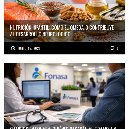
NUTRICIÓN INFANTIL: CÓMO EL OMEGA-3 CONTRIBUYE
AL DESARROLLO NEUROLÓGICO
JUNIO 15, 2026
0
CAMBIOS EN FONASA: QUIÉNES PASARÁN AL TRAMO A Y