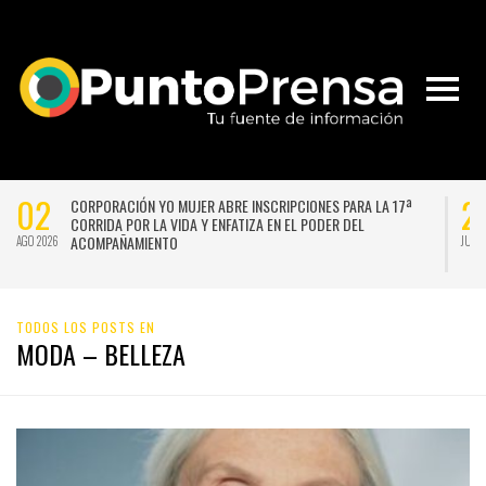
02
2
CORPORACIÓN YO MUJER ABRE INSCRIPCIONES PARA LA 17ª
CORRIDA POR LA VIDA Y ENFATIZA EN EL PODER DEL
ACOMPAÑAMIENTO
AGO 2026
JUL 
TODOS LOS POSTS EN
MODA – BELLEZA