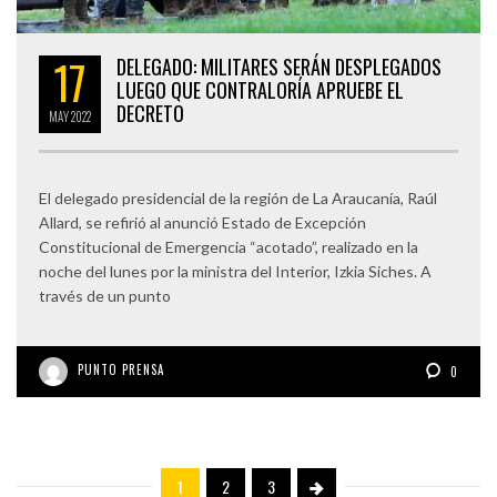
17
DELEGADO: MILITARES SERÁN DESPLEGADOS
LUEGO QUE CONTRALORÍA APRUEBE EL
DECRETO
MAY
2022
El delegado presidencial de la región de La Araucanía, Raúl
Allard, se refirió al anunció Estado de Excepción
Constitucional de Emergencia “acotado”, realizado en la
noche del lunes por la ministra del Interior, Izkia Siches. A
través de un punto
PUNTO PRENSA
0
1
2
3