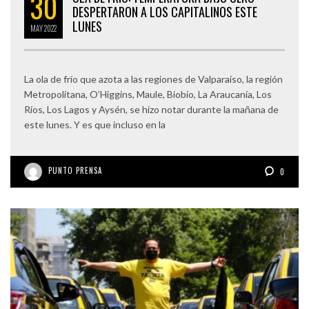
30
DESPERTARON A LOS CAPITALINOS ESTE
LUNES
MAY
2022
La ola de frío que azota a las regiones de Valparaíso, la región
Metropolitana, O’Higgins, Maule, Biobío, La Araucanía, Los
Ríos, Los Lagos y Aysén, se hizo notar durante la mañana de
este lunes. Y es que incluso en la
PUNTO PRENSA
0