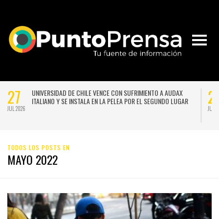
27
2
UNIVERSIDAD DE CHILE VENCE CON SUFRIMIENTO A AUDAX
ITALIANO Y SE INSTALA EN LA PELEA POR EL SEGUNDO LUGAR
JUL 2026
JUL 
TODOS LOS POSTS EN
MAYO 2022