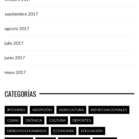
septiembre 2017
agosto 2017
julio 2017
junio 2017
mayo 2017
CATEGORÍAS
#FICHERO
ADOPCIÓN
AGRICULTURA
BIENES NACIONALES
CLIMA
CRÓNICA
CULTURA
DEPORTES
DERECHOS HUMANOS
ECONOMÍA
EDUCACIÓN