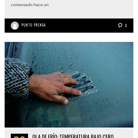
comenzado hace un
PUNTO PRENSA
0
OLA DE FRÍO: TEMPERATURA BAJO CERO