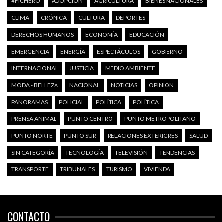
#FICHERO
ADOPCIÓN
AGRICULTURA
BIENES NACIONALES
CLIMA
CRÓNICA
CULTURA
DEPORTES
DERECHOS HUMANOS
ECONOMÍA
EDUCACIÓN
EMERGENCIA
ENERGÍA
ESPECTÁCULOS
GOBIERNO
INTERNACIONAL
JUSTICIA
MEDIO AMBIENTE
MODA - BELLEZA
NACIONAL
NOTICIAS
OPINIÓN
PANORAMAS
POLICIAL
POLÍTICA
POLÍTICA
PRENSA ANIMAL
PUNTO CENTRO
PUNTO METROPOLITANO
PUNTO NORTE
PUNTO SUR
RELACIONES EXTERIORES
SALUD
SIN CATEGORÍA
TECNOLOGÍA
TELEVISIÓN
TENDENCIAS
TRANSPORTE
TRIBUNALES
TURISMO
VIVIENDA
CONTACTO