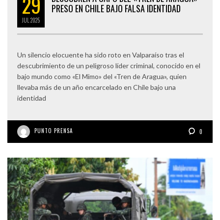
29
PRESO EN CHILE BAJO FALSA IDENTIDAD
JUL
2025
Un silencio elocuente ha sido roto en Valparaíso tras el
descubrimiento de un peligroso líder criminal, conocido en el
bajo mundo como «El Mimo» del «Tren de Aragua», quien
llevaba más de un año encarcelado en Chile bajo una
identidad
PUNTO PRENSA
0