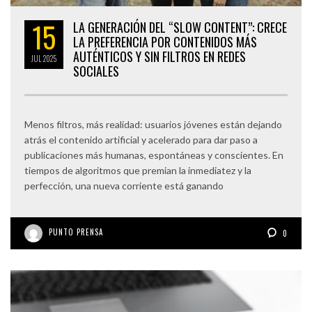
15
LA GENERACIÓN DEL “SLOW CONTENT”: CRECE
LA PREFERENCIA POR CONTENIDOS MÁS
AUTÉNTICOS Y SIN FILTROS EN REDES
JUL
2025
SOCIALES
Menos filtros, más realidad: usuarios jóvenes están dejando
atrás el contenido artificial y acelerado para dar paso a
publicaciones más humanas, espontáneas y conscientes. En
tiempos de algoritmos que premian la inmediatez y la
perfección, una nueva corriente está ganando
PUNTO PRENSA
0