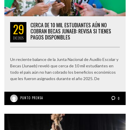
29
CERCA DE 10 MIL ESTUDIANTES AÚN NO
COBRAN BECAS JUNAEB: REVISA SI TIENES
PAGOS DISPONIBLES
DIC
2025
Un reciente balance de la Junta Nacional de Auxilio Escolar y
Becas (Junaeb) reveló que cerca de 10 mil estudiantes en
todo el país aún no han cobrado los beneficios económicos
que les fueron asignados durante el año 2025. De
PUNTO PRENSA
0