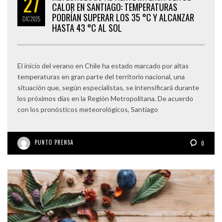
27
CALOR EN SANTIAGO: TEMPERATURAS
PODRÍAN SUPERAR LOS 35 °C Y ALCANZAR
DIC
2025
HASTA 43 °C AL SOL
El inicio del verano en Chile ha estado marcado por altas
temperaturas en gran parte del territorio nacional, una
situación que, según especialistas, se intensificará durante
los próximos días en la Región Metropolitana. De acuerdo
con los pronósticos meteorológicos, Santiago
PUNTO PRENSA
0