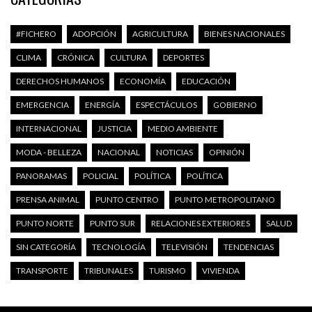
#FICHERO
ADOPCIÓN
AGRICULTURA
BIENES NACIONALES
CLIMA
CRÓNICA
CULTURA
DEPORTES
DERECHOS HUMANOS
ECONOMÍA
EDUCACIÓN
EMERGENCIA
ENERGÍA
ESPECTÁCULOS
GOBIERNO
INTERNACIONAL
JUSTICIA
MEDIO AMBIENTE
MODA - BELLEZA
NACIONAL
NOTICIAS
OPINIÓN
PANORAMAS
POLICIAL
POLÍTICA
POLÍTICA
PRENSA ANIMAL
PUNTO CENTRO
PUNTO METROPOLITANO
PUNTO NORTE
PUNTO SUR
RELACIONES EXTERIORES
SALUD
SIN CATEGORÍA
TECNOLOGÍA
TELEVISIÓN
TENDENCIAS
TRANSPORTE
TRIBUNALES
TURISMO
VIVIENDA