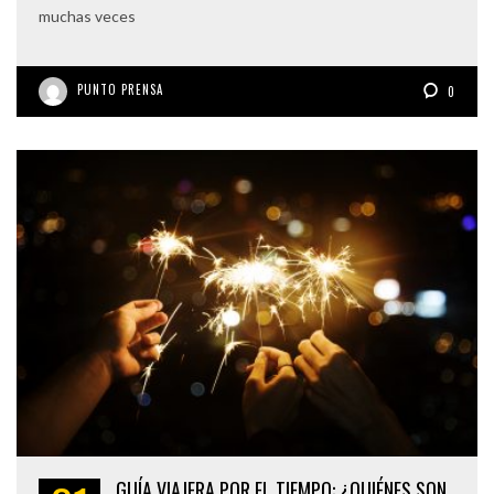
muchas veces
PUNTO PRENSA
0
GUÍA VIAJERA POR EL TIEMPO: ¿QUIÉNES SON