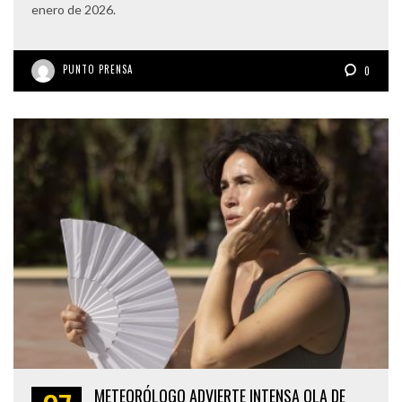
enero de 2026.
PUNTO PRENSA
0
METEORÓLOGO ADVIERTE INTENSA OLA DE