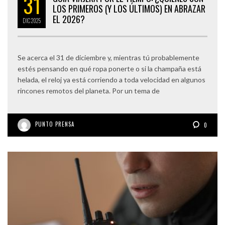
31
LOS PRIMEROS (Y LOS ÚLTIMOS) EN ABRAZAR
EL 2026?
DIC
2025
Se acerca el 31 de diciembre y, mientras tú probablemente
estés pensando en qué ropa ponerte o si la champaña está
helada, el reloj ya está corriendo a toda velocidad en algunos
rincones remotos del planeta. Por un tema de
PUNTO PRENSA
0