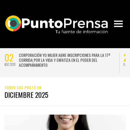
02
2
CORPORACIÓN YO MUJER ABRE INSCRIPCIONES PARA LA 17ª
CORRIDA POR LA VIDA Y ENFATIZA EN EL PODER DEL
ACOMPAÑAMIENTO
AGO 2026
JUL 
TODOS LOS POSTS EN
DICIEMBRE 2025