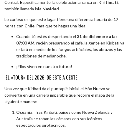
Central. Específicamente, la celebración arranca en
Kiritimati
,
también llamada
Isla Navidad
.
Lo curioso es que este lugar tiene una diferencia horaria de
17
horas con Chile
. Para que te hagas una idea:
Cuando tú estés despertando el
31 de diciembre a las
07:00 AM
, recién preparando el café, la gente en Kiribati ya
estará en medio de los fuegos artificiales, los abrazos y las
tradiciones de medianoche.
¡Ellos viven en nuestro futuro!
EL «TOUR» DEL 2026: DE ESTE A OESTE
Una vez que Kiribati da el puntapié inicial, el Año Nuevo se
convierte en una carrera imparable que recorre el mapa de la
siguiente manera:
Oceanía:
Tras Kiribati, países como Nueva Zelanda y
Australia se roban las cámaras con sus icónicos
espectáculos pirotécnicos.