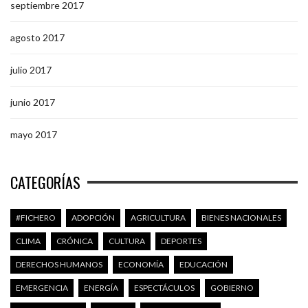
septiembre 2017
agosto 2017
julio 2017
junio 2017
mayo 2017
CATEGORÍAS
#FICHERO
ADOPCIÓN
AGRICULTURA
BIENES NACIONALES
CLIMA
CRÓNICA
CULTURA
DEPORTES
DERECHOS HUMANOS
ECONOMÍA
EDUCACIÓN
EMERGENCIA
ENERGÍA
ESPECTÁCULOS
GOBIERNO