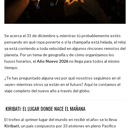
Se acerca el 31 de diciembre y, mientras tú probablemente estés
pensando en qué ropa ponerte o si la champaña está helada, el reloj
ya está corriendo a toda velocidad en algunos rincones remotos del
planeta. Por un tema de geografía y de cómo organizamos los
husos horarios, el
Año Nuevo 2026
no llega para todos al mismo
tiempo.
¿Te has preguntado alguna vez por qué nosotros seguimos en el
«ayer» mientras otros ya están en el futuro? Aquí te contamos el
viaje completo del nuevo año a través del globo.
KIRIBATI: EL LUGAR DONDE NACE EL MAÑANA
El trofeo al «primer lugar del mundo en recibir el año» se lo lleva
Kiribati
, un país compuesto por 33 atolones en pleno Pacífico