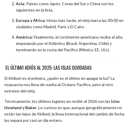
Asia:
Países como Japón, Corea del Sur y China son los
siguientes en la lista.
Europa y África:
Horas más tarde, el reloj marca las 00:00 en
ciudades como Madrid, París y El Cairo.
América:
Finalmente, el continente americano recibe el año,
empezando por el Atlántico (Brasil, Argentina, Chile) y
terminando en la costa del Pacífico (México, EE. UU.).
EL ÚLTIMO ADIÓS AL 2025: LAS ISLAS OLVIDADAS
Si Kiribati es el primero, ¿quién es el último en apagar la luz? La
respuesta nos lleva de vuelta al Océano Pacífico, pero al otro
extremo del reloj.
Técnicamente, los últimos lugares en recibir el 2026 son las
Islas
Howland y Baker
. Lo curioso es que, aunque geográficamente no
están tan lejos de Kiribati, la línea internacional del cambio de fecha
las separa por casi un día entero.