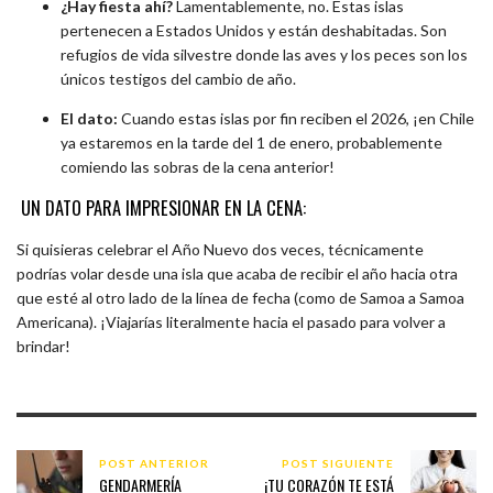
¿Hay fiesta ahí?
Lamentablemente, no. Estas islas
pertenecen a Estados Unidos y están deshabitadas. Son
refugios de vida silvestre donde las aves y los peces son los
únicos testigos del cambio de año.
El dato:
Cuando estas islas por fin reciben el 2026, ¡en Chile
ya estaremos en la tarde del 1 de enero, probablemente
comiendo las sobras de la cena anterior!
UN DATO PARA IMPRESIONAR EN LA CENA:
Si quisieras celebrar el Año Nuevo dos veces, técnicamente
podrías volar desde una isla que acaba de recibir el año hacia otra
que esté al otro lado de la línea de fecha (como de Samoa a Samoa
Americana). ¡Viajarías literalmente hacia el pasado para volver a
brindar!
POST ANTERIOR
POST SIGUIENTE
GENDARMERÍA
¡TU CORAZÓN TE ESTÁ