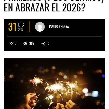
EN ABRAZAR EL 2026?
31
DIC
PUNTO PRENSA
2025
0
367
0