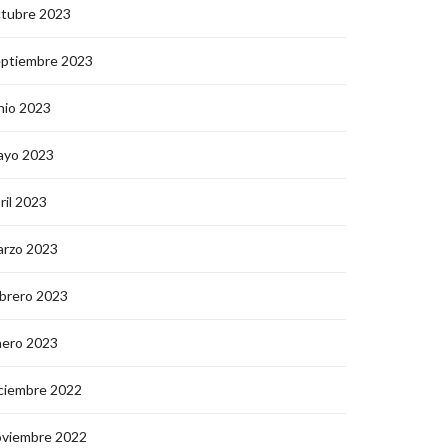
ctubre 2023
eptiembre 2023
nio 2023
ayo 2023
ril 2023
arzo 2023
brero 2023
nero 2023
ciembre 2022
oviembre 2022