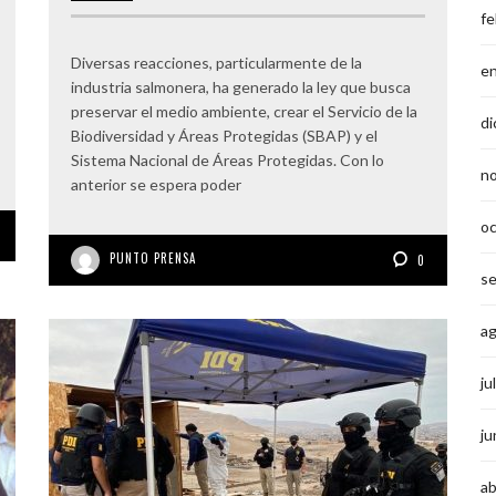
fe
Diversas reacciones, particularmente de la
e
industria salmonera, ha generado la ley que busca
preservar el medio ambiente, crear el Servicio de la
di
Biodiversidad y Áreas Protegidas (SBAP) y el
Sistema Nacional de Áreas Protegidas. Con lo
n
anterior se espera poder
o
PUNTO PRENSA
0
s
a
ju
ju
ab