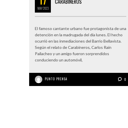
CARABINEROS
MAY
2023
El famoso cantante urbano fue protagonista de una
detención en la madrugada del día lunes. El hecho
ocurrió en las inmediaciones del Barrio Bellavista.
Según el relato de Carabineros, Carlos Raín
Pailacheo y un amigo fueron sorprendidos
conduciendo un automóvil,
PUNTO PRENSA
0