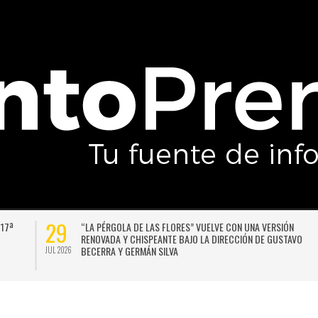
29
 17ª
“LA PÉRGOLA DE LAS FLORES” VUELVE CON UNA VERSIÓN
RENOVADA Y CHISPEANTE BAJO LA DIRECCIÓN DE GUSTAVO
BECERRA Y GERMÁN SILVA
JUL 2026