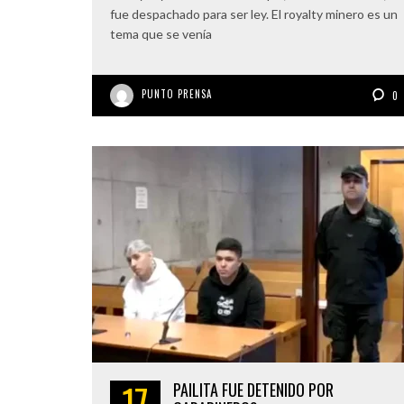
fue despachado para ser ley. El royalty minero es un
tema que se venía
PUNTO PRENSA
0
17
PAILITA FUE DETENIDO POR