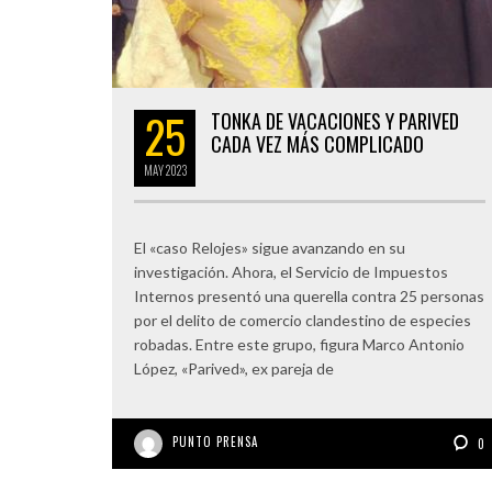
25
TONKA DE VACACIONES Y PARIVED
CADA VEZ MÁS COMPLICADO
MAY
2023
El «caso Relojes» sigue avanzando en su
investigación. Ahora, el Servicio de Impuestos
Internos presentó una querella contra 25 personas
por el delito de comercio clandestino de especies
robadas. Entre este grupo, figura Marco Antonio
López, «Parived», ex pareja de
PUNTO PRENSA
0