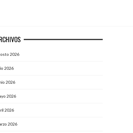
RCHIVOS
gosto 2026
lio 2026
nio 2026
ayo 2026
ril 2026
arzo 2026