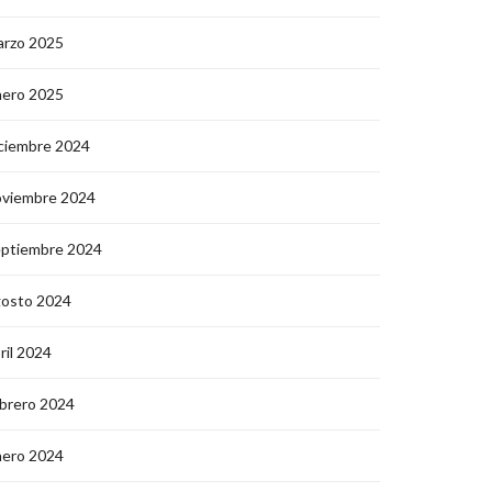
arzo 2025
nero 2025
ciembre 2024
oviembre 2024
eptiembre 2024
gosto 2024
ril 2024
brero 2024
nero 2024