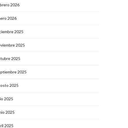
brero 2026
nero 2026
ciembre 2025
oviembre 2025
ctubre 2025
eptiembre 2025
gosto 2025
lio 2025
nio 2025
ril 2025