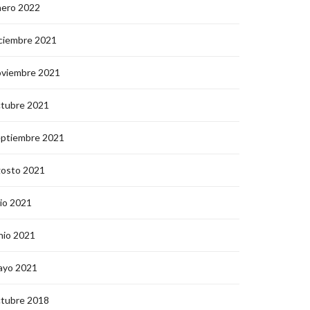
nero 2022
ciembre 2021
oviembre 2021
ctubre 2021
eptiembre 2021
gosto 2021
lio 2021
nio 2021
ayo 2021
ctubre 2018