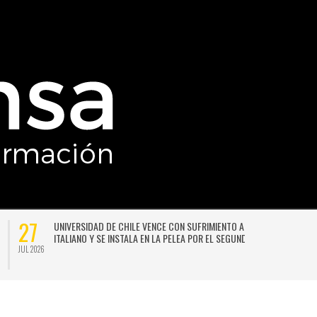
27
UNIVERSIDAD DE CHILE VENCE CON SUFRIMIENTO A AUDAX
ITALIANO Y SE INSTALA EN LA PELEA POR EL SEGUNDO LUGAR
JUL 2026
JU