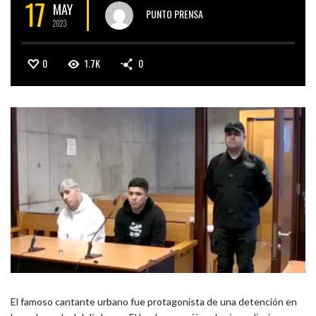
17
MAY
PUNTO PRENSA
2023
0
1.7K
0
El famoso cantante urbano fue protagonista de una detención en