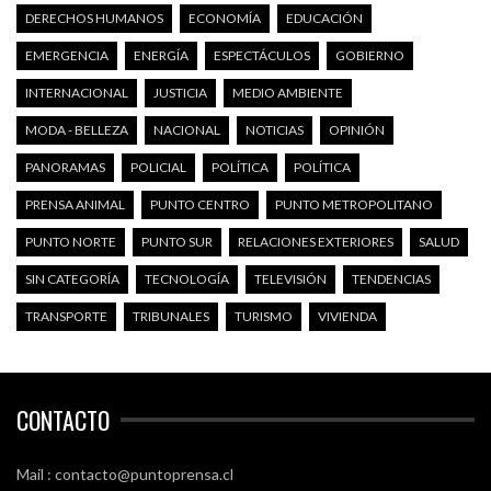
DERECHOS HUMANOS
ECONOMÍA
EDUCACIÓN
EMERGENCIA
ENERGÍA
ESPECTÁCULOS
GOBIERNO
INTERNACIONAL
JUSTICIA
MEDIO AMBIENTE
MODA - BELLEZA
NACIONAL
NOTICIAS
OPINIÓN
PANORAMAS
POLICIAL
POLÍTICA
POLÍTICA
PRENSA ANIMAL
PUNTO CENTRO
PUNTO METROPOLITANO
PUNTO NORTE
PUNTO SUR
RELACIONES EXTERIORES
SALUD
SIN CATEGORÍA
TECNOLOGÍA
TELEVISIÓN
TENDENCIAS
TRANSPORTE
TRIBUNALES
TURISMO
VIVIENDA
CONTACTO
Mail : contacto@puntoprensa.cl