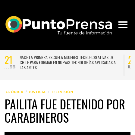
21
2
NACE LA PRIMERA ESCUELA MUJERES TECNO-CREATIVAS DE
CHILE PARA FORMAR EN NUEVAS TECNOLOGÍAS APLICADAS A
LAS ARTES
JUL 2026
JUL 
CRÓNICA
JUSTICIA
TELEVISIÓN
PAILITA FUE DETENIDO POR
CARABINEROS