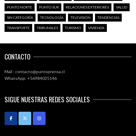
PUNTO NORTE
PUNTO SUR
RELACIONES EXTERIORES
SALUD
SIN CATEGORÍA
TECNOLOGÍA
TELEVISIÓN
TENDENCIAS
TRANSPORTE
TRIBUNALES
TURISMO
VIVIENDA
CONTACTO
Mail : contacto@puntoprensa.cl
WhatsApp: +56984025146
SIGUE NUESTRAS REDES SOCIALES