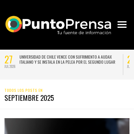
27
2
UNIVERSIDAD DE CHILE VENCE CON SUFRIMIENTO A AUDAX
ITALIANO Y SE INSTALA EN LA PELEA POR EL SEGUNDO LUGAR
JUL 2026
JUL 
TODOS LOS POSTS EN
SEPTIEMBRE 2025