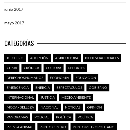
junio 2017
mayo 2017
CATEGORÍAS
#FICHERO
ADOPCIÓN
AGRICULTURA
BIENES NACIONALES
CLIMA
CRÓNICA
CULTURA
DEPORTES
DERECHOS HUMANOS
ECONOMÍA
EDUCACIÓN
EMERGENCIA
ENERGÍA
ESPECTÁCULOS
GOBIERNO
INTERNACIONAL
JUSTICIA
MEDIO AMBIENTE
MODA - BELLEZA
NACIONAL
NOTICIAS
OPINIÓN
PANORAMAS
POLICIAL
POLÍTICA
POLÍTICA
PRENSA ANIMAL
PUNTO CENTRO
PUNTO METROPOLITANO