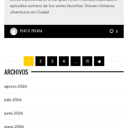
episodios estreno de tus series favoritas: Steven Universe
¡Aventuras en Ciudad
PUNTO PRENSA
0
1
2
3
4
…
11
ARCHIVOS
agosto 2026
julio 2026
junio 2026
mayo 2026