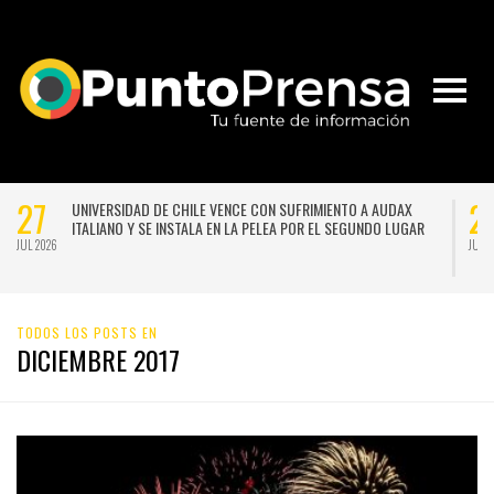
27
2
UNIVERSIDAD DE CHILE VENCE CON SUFRIMIENTO A AUDAX
ITALIANO Y SE INSTALA EN LA PELEA POR EL SEGUNDO LUGAR
JUL 2026
JUL 
TODOS LOS POSTS EN
DICIEMBRE 2017