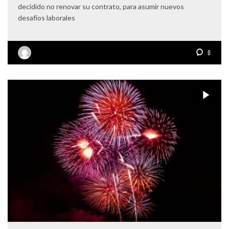
decidido no renovar su contrato, para asumir nuevos
desafíos laborales
0