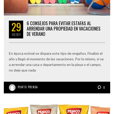
29
6 CONSEJOS PARA EVITAR ESTAFAS AL
ARRENDAR UNA PROPIEDAD EN VACACIONES
DE VERANO
DIC
2017
En época estival se dispara este tipo de engaños. Finalizó el
año y llegó el momento de las vacaciones. Por lo mismo, si va
a arrendar una casa o departamento en la playa o el campo,
no deje que nada
PUNTO PRENSA
0