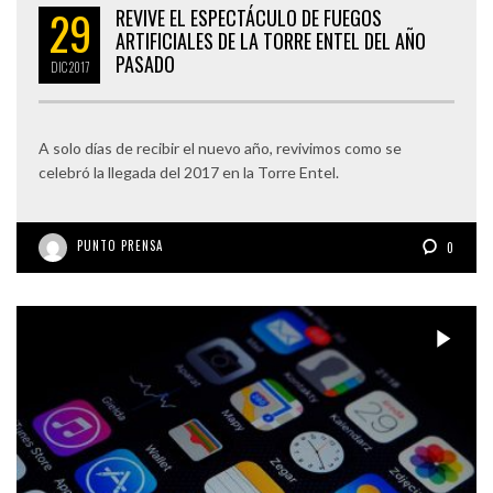
29
REVIVE EL ESPECTÁCULO DE FUEGOS
ARTIFICIALES DE LA TORRE ENTEL DEL AÑO
PASADO
DIC
2017
A solo días de recibir el nuevo año, revivimos como se
celebró la llegada del 2017 en la Torre Entel.
PUNTO PRENSA
0