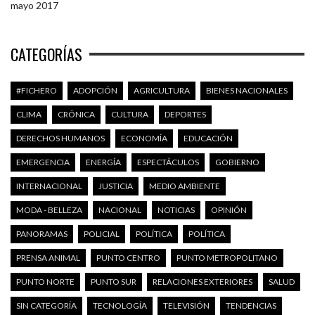
mayo 2017
CATEGORÍAS
#FICHERO
ADOPCIÓN
AGRICULTURA
BIENES NACIONALES
CLIMA
CRÓNICA
CULTURA
DEPORTES
DERECHOS HUMANOS
ECONOMÍA
EDUCACIÓN
EMERGENCIA
ENERGÍA
ESPECTÁCULOS
GOBIERNO
INTERNACIONAL
JUSTICIA
MEDIO AMBIENTE
MODA - BELLEZA
NACIONAL
NOTICIAS
OPINIÓN
PANORAMAS
POLICIAL
POLÍTICA
POLÍTICA
PRENSA ANIMAL
PUNTO CENTRO
PUNTO METROPOLITANO
PUNTO NORTE
PUNTO SUR
RELACIONES EXTERIORES
SALUD
SIN CATEGORÍA
TECNOLOGÍA
TELEVISIÓN
TENDENCIAS