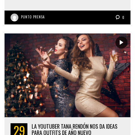
PUNTO PRENSA
0
29
LA YOUTUBER TANA RENDÓN NOS DA IDEAS
PARA OUTFITS DE AÑO NUEVO