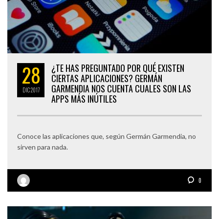
28
¿TE HAS PREGUNTADO POR QUÉ EXISTEN
CIERTAS APLICACIONES? GERMÁN
GARMENDIA NOS CUENTA CUALES SON LAS
DIC
2017
APPS MÁS INÚTILES
Conoce las aplicaciones que, según Germán Garmendia, no
sirven para nada.
0