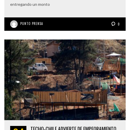
entregando un monto
PUNTO PRENSA
0
TECHO-CHILE ADVIERTE DE EMPEORAMIENTO