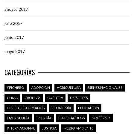
agosto 2017
julio 2017
junio 2017
mayo 2017
CATEGORÍAS
#FICHERO
ADOPCIÓN
AGRICULTURA
BIENES NACIONALES
CLIMA
CRÓNICA
CULTURA
DEPORTES
DERECHOS HUMANOS
ECONOMÍA
EDUCACIÓN
EMERGENCIA
ENERGÍA
ESPECTÁCULOS
GOBIERNO
INTERNACIONAL
JUSTICIA
MEDIO AMBIENTE