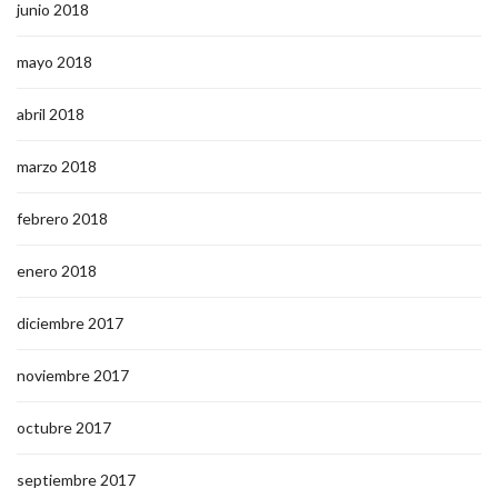
junio 2018
mayo 2018
abril 2018
marzo 2018
febrero 2018
enero 2018
diciembre 2017
noviembre 2017
octubre 2017
septiembre 2017