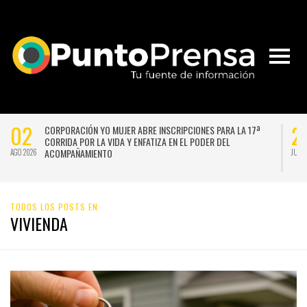
02
29
CORPORACIÓN YO MUJER ABRE INSCRIPCIONES PARA LA 17ª
CORRIDA POR LA VIDA Y ENFATIZA EN EL PODER DEL
ACOMPAÑAMIENTO
GO 2026
JUL 2026
TODOS LOS POSTS EN
VIVIENDA