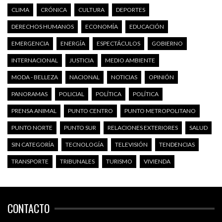
CLIMA
CRÓNICA
CULTURA
DEPORTES
DERECHOS HUMANOS
ECONOMÍA
EDUCACIÓN
EMERGENCIA
ENERGÍA
ESPECTÁCULOS
GOBIERNO
INTERNACIONAL
JUSTICIA
MEDIO AMBIENTE
MODA - BELLEZA
NACIONAL
NOTICIAS
OPINIÓN
PANORAMAS
POLICIAL
POLÍTICA
POLÍTICA
PRENSA ANIMAL
PUNTO CENTRO
PUNTO METROPOLITANO
PUNTO NORTE
PUNTO SUR
RELACIONES EXTERIORES
SALUD
SIN CATEGORÍA
TECNOLOGÍA
TELEVISIÓN
TENDENCIAS
TRANSPORTE
TRIBUNALES
TURISMO
VIVIENDA
CONTACTO