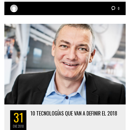
0
31
10 TECNOLOGÍAS QUE VAN A DEFINIR EL 2018
ENE
2018