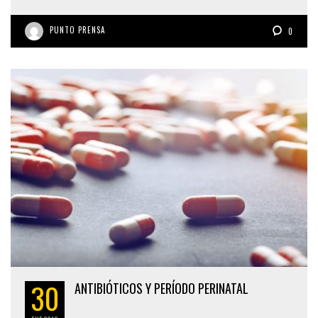
PUNTO PRENSA
0
30
ANTIBIÓTICOS Y PERÍODO PERINATAL