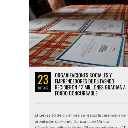
23
ORGANIZACIONES SOCIALES Y
EMPRENDEDORES DE PUTAENDO
RECIBIERON 43 MILLONES GRACIAS A
DIC
2022
FONDO CONCURSABLE
El jueves 15 de diciembre se realizó la ceremonia de
premiación del Fondo Concursable Minera
Vizcachitas, adjudicado por 38 emprendedores y 25