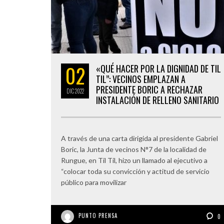
02
«QUÉ HACER POR LA DIGNIDAD DE TIL
TIL”: VECINOS EMPLAZAN A
PRESIDENTE BORIC A RECHAZAR
DIC
2022
INSTALACIÓN DE RELLENO SANITARIO
A través de una carta dirigida al presidente Gabriel
Boric, la Junta de vecinos N°7 de la localidad de
Rungue, en Til Til, hizo un llamado al ejecutivo a
“colocar toda su convicción y actitud de servicio
público para movilizar
PUNTO PRENSA
0