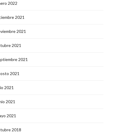
nero 2022
ciembre 2021
oviembre 2021
ctubre 2021
eptiembre 2021
gosto 2021
lio 2021
nio 2021
ayo 2021
ctubre 2018