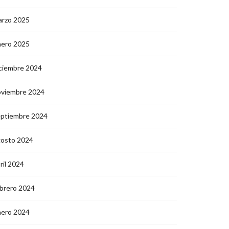
arzo 2025
nero 2025
ciembre 2024
oviembre 2024
eptiembre 2024
gosto 2024
ril 2024
brero 2024
nero 2024