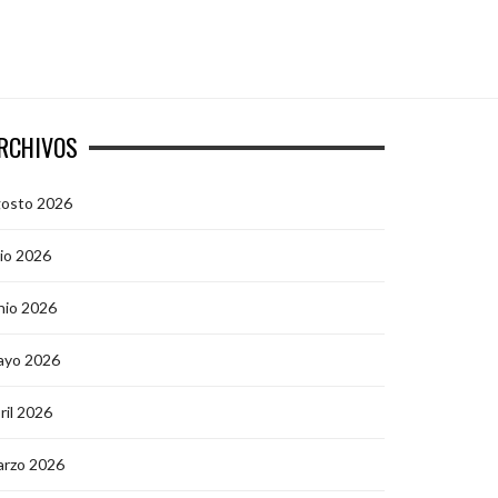
RCHIVOS
gosto 2026
lio 2026
nio 2026
ayo 2026
ril 2026
arzo 2026