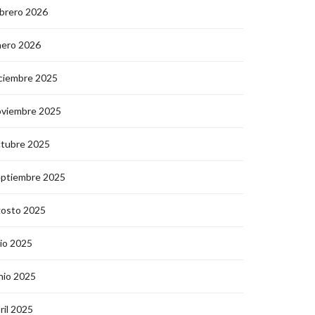
brero 2026
nero 2026
ciembre 2025
oviembre 2025
ctubre 2025
eptiembre 2025
gosto 2025
lio 2025
nio 2025
ril 2025