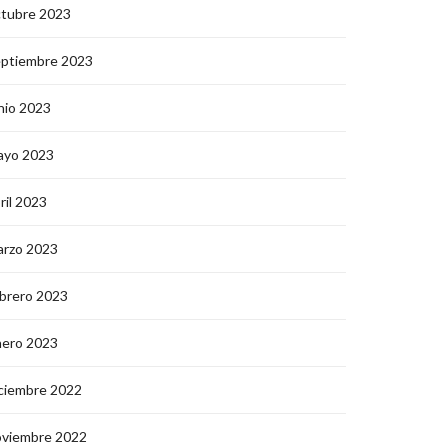
ctubre 2023
eptiembre 2023
nio 2023
ayo 2023
ril 2023
arzo 2023
brero 2023
nero 2023
ciembre 2022
oviembre 2022