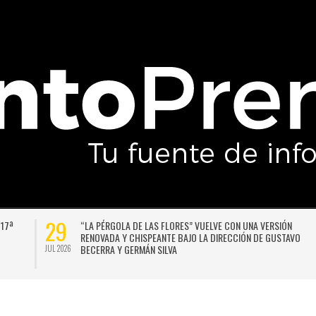
27
AD DE CHILE VENCE CON SUFRIMIENTO A AUDAX
LA LLUVIA NO DA
Y SE INSTALA EN LA PELEA POR EL SEGUNDO LUGAR
FRONTAL PARA SA
SEMANA
JUL 2026