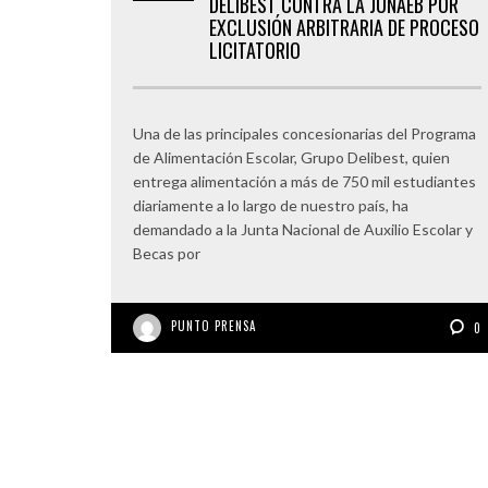
DELIBEST CONTRA LA JUNAEB POR
EXCLUSIÓN ARBITRARIA DE PROCESO
LICITATORIO
Una de las principales concesionarias del Programa
de Alimentación Escolar, Grupo Delibest, quien
entrega alimentación a más de 750 mil estudiantes
diariamente a lo largo de nuestro país, ha
demandado a la Junta Nacional de Auxilio Escolar y
Becas por
PUNTO PRENSA
0