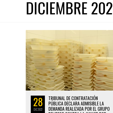
DICIEMBRE 20
28
TRIBUNAL DE CONTRATACIÓN
PÚBLICA DECLARA ADMISIBLE LA
DEMANDA REALIZADA POR EL GRUPO
DIC
2022