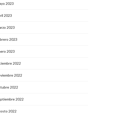
ayo 2023
ril 2023
arzo 2023
brero 2023
nero 2023
ciembre 2022
oviembre 2022
ctubre 2022
eptiembre 2022
gosto 2022