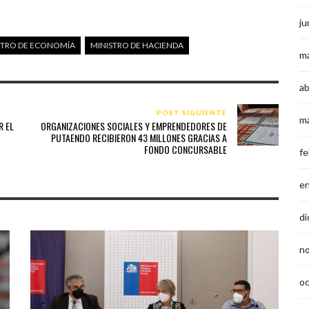
ju
STRO DE ECONOMÍA
MINISTRO DE HACIENDA
m
ab
POST SIGUIENTE
m
R EL
ORGANIZACIONES SOCIALES Y EMPRENDEDORES DE
PUTAENDO RECIBIERON 43 MILLONES GRACIAS A
FONDO CONCURSABLE
fe
e
di
n
o