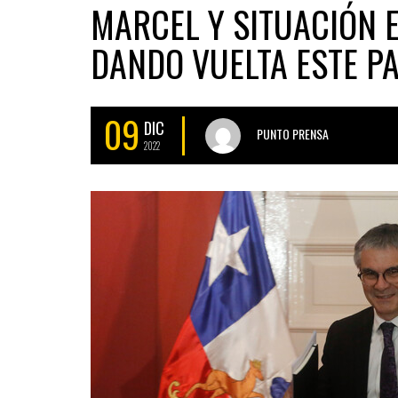
MARCEL Y SITUACIÓN 
DANDO VUELTA ESTE P
09
DIC
PUNTO PRENSA
2022