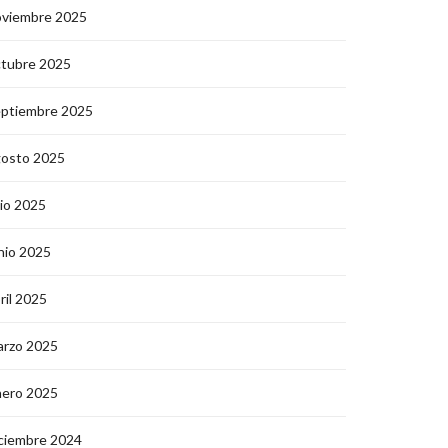
oviembre 2025
ctubre 2025
eptiembre 2025
gosto 2025
lio 2025
nio 2025
ril 2025
arzo 2025
nero 2025
ciembre 2024