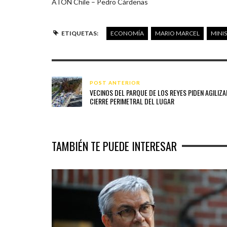
ATON Chile – Pedro Cárdenas
ETIQUETAS:
ECONOMÍA
MARIO MARCEL
MINI
POST ANTERIOR
VECINOS DEL PARQUE DE LOS REYES PIDEN AGILIZA
CIERRE PERIMETRAL DEL LUGAR
TAMBIÉN TE PUEDE INTERESAR