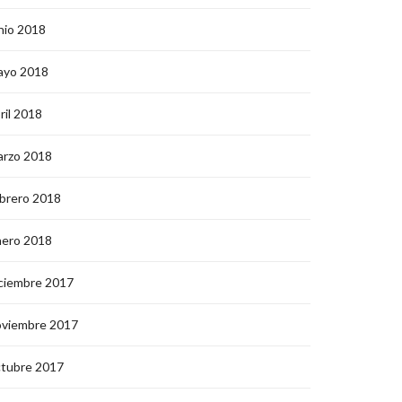
nio 2018
ayo 2018
ril 2018
arzo 2018
brero 2018
nero 2018
ciembre 2017
oviembre 2017
ctubre 2017