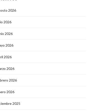
gosto 2026
lio 2026
nio 2026
ayo 2026
ril 2026
arzo 2026
brero 2026
nero 2026
ciembre 2025