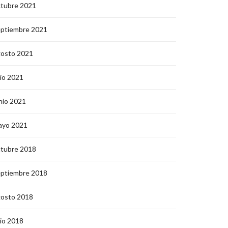
ctubre 2021
eptiembre 2021
gosto 2021
lio 2021
nio 2021
ayo 2021
ctubre 2018
eptiembre 2018
gosto 2018
lio 2018