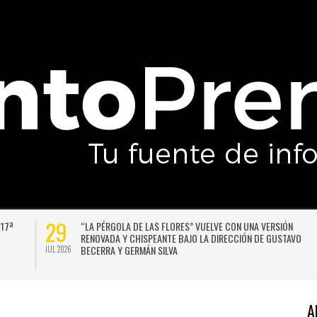
29
 17ª
“LA PÉRGOLA DE LAS FLORES” VUELVE CON UNA VERSIÓN
RENOVADA Y CHISPEANTE BAJO LA DIRECCIÓN DE GUSTAVO
BECERRA Y GERMÁN SILVA
JUL 2026
A