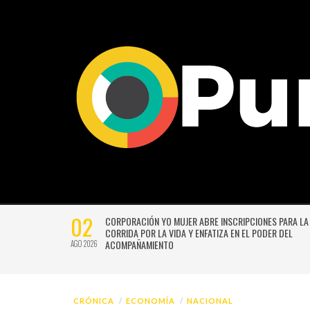
02
CTIVIDADES
CORPORACIÓN YO MUJER ABRE INSCRIPCIONES PARA LA
CORRIDA POR LA VIDA Y ENFATIZA EN EL PODER DEL
ACOMPAÑAMIENTO
AGO 2026
CRÓNICA
ECONOMÍA
NACIONAL