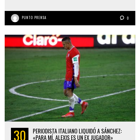
PUNTO PRENSA
0
30
PERIODISTA ITALIANO LIQUIDÓ A SÁNCHEZ:
«PARA MÍ, ALEXIS ES UN EX JUGADOR»