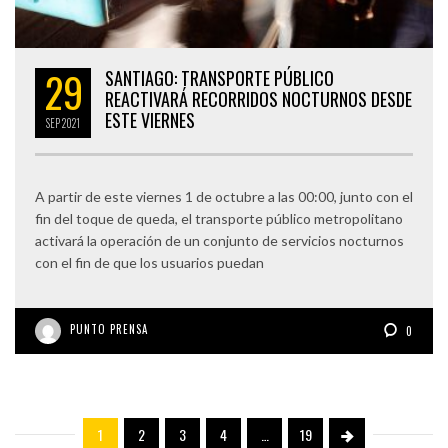
29
SANTIAGO: TRANSPORTE PÚBLICO
REACTIVARÁ RECORRIDOS NOCTURNOS DESDE
ESTE VIERNES
SEP
2021
A partir de este viernes 1 de octubre a las 00:00, junto con el
fin del toque de queda, el transporte público metropolitano
activará la operación de un conjunto de servicios nocturnos
con el fin de que los usuarios puedan
PUNTO PRENSA
0
1
2
3
4
…
19