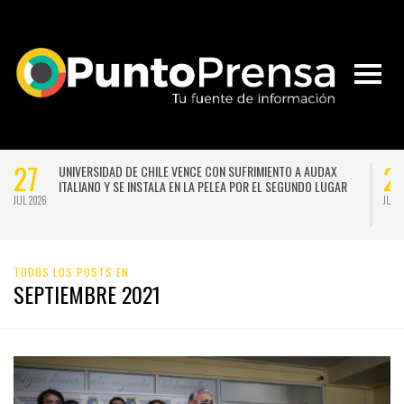
21
TREGUA: PRONOSTICAN UN NUEVO SISTEMA
NACE LA PRIMERA ESCUEL
NTIAGO A COMIENZOS DE LA PRÓXIMA
CHILE PARA FORMAR EN N
LAS ARTES
JUL 2026
TODOS LOS POSTS EN
SEPTIEMBRE 2021