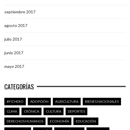
septiembre 2017
agosto 2017
julio 2017
junio 2017
mayo 2017
CATEGORÍAS
#FICHERO
ADOPCIÓN
AGRICULTURA
BIENES NACIONALES
CLIMA
CRÓNICA
CULTURA
DEPORTES
DERECHOS HUMANOS
ECONOMÍA
EDUCACIÓN