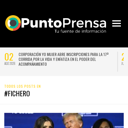
02
2
CORPORACIÓN YO MUJER ABRE INSCRIPCIONES PARA LA 17ª
CORRIDA POR LA VIDA Y ENFATIZA EN EL PODER DEL
ACOMPAÑAMIENTO
AGO 2026
JUL 
TODOS LOS POSTS EN
#FICHERO