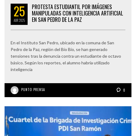
25
PROTESTA ESTUDIANTIL POR IMÁGENES
MANIPULADAS CON INTELIGENCIA ARTIFICIAL
EN SAN PEDRO DE LA PAZ
ABR
2025
En el Instituto San Pedro, ubicado en la comuna de San
Pedro de la Paz, región del Bío Bío, se han generado
tensiones tras la denuncia contra un estudiante de octavo
básico. Según los reportes, el alumno habría utilizado
inteligencia
PUNTO PRENSA
0