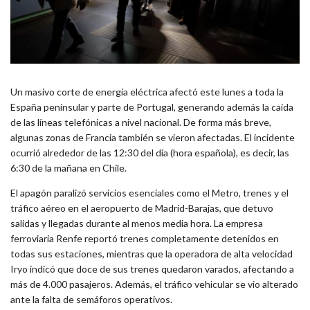
Un masivo corte de energía eléctrica afectó este lunes a toda la
España peninsular y parte de Portugal, generando además la caída
de las líneas telefónicas a nivel nacional. De forma más breve,
algunas zonas de Francia también se vieron afectadas. El incidente
ocurrió alrededor de las 12:30 del día (hora española), es decir, las
6:30 de la mañana en Chile.
El apagón paralizó servicios esenciales como el Metro, trenes y el
tráfico aéreo en el aeropuerto de Madrid-Barajas, que detuvo
salidas y llegadas durante al menos media hora. La empresa
ferroviaria Renfe reportó trenes completamente detenidos en
todas sus estaciones, mientras que la operadora de alta velocidad
Iryo indicó que doce de sus trenes quedaron varados, afectando a
más de 4.000 pasajeros. Además, el tráfico vehicular se vio alterado
ante la falta de semáforos operativos.