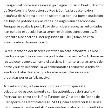
El origen del corte aún se investiga. Según Eduardo Prieto, director
de Servicios a la Operación de Red Eléctrica, la desconexión
española del sistema europeo se produjo por una fuerte oscilación
del flujo de potencia en las redes, de origen aún desconocido.
Aunque se evalúa la posibilidad de un ciberataque, las autoridades
han evitado especular hasta tener resultados concluyentes. El
Instituto Nacional de Ciberseguridad (INCIBE) también está
involucrado en la investigación.
La recuperación del sistema eléctrico no será inmediata. La Red
Eléctrica española estima que podría demorar entre 6 y 10 horas en
restablecer completamente el servicio. En tanto, algunas zonas del
norte y sur de la península ya comenzaron a recuperar la tensión
eléctrica. Cabe destacar que las islas españolas no se vieron
afectadas por esta falla masiva.
A nivel europeo, la Comisión Europea informó que está
colaborando estrechamente con las autoridades de España y
Portugal, así como con la Red Europea de Gestores de Redes de
Transporte de Electricidad (ENTSO-E), para esclarecer las causas
del apagón. Bruselas enfatizó que existen protocolos comunitarios