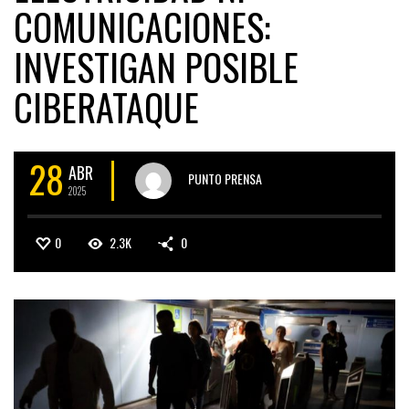
COMUNICACIONES:
INVESTIGAN POSIBLE
CIBERATAQUE
28
ABR
PUNTO PRENSA
2025
0
2.3K
0