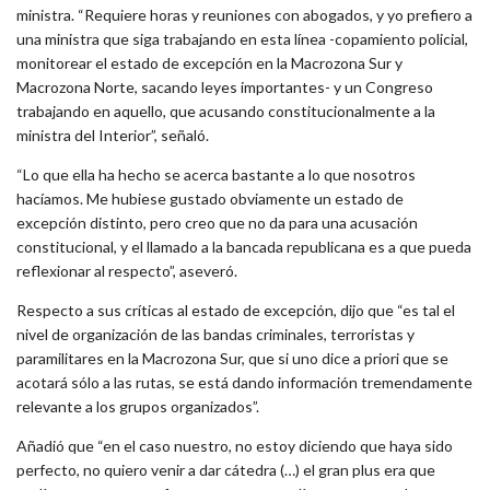
ministra. “Requiere horas y reuniones con abogados, y yo prefiero a
una ministra que siga trabajando en esta línea -copamiento policial,
monitorear el estado de excepción en la Macrozona Sur y
Macrozona Norte, sacando leyes importantes- y un Congreso
trabajando en aquello, que acusando constitucionalmente a la
ministra del Interior”, señaló.
“Lo que ella ha hecho se acerca bastante a lo que nosotros
hacíamos. Me hubiese gustado obviamente un estado de
excepción distinto, pero creo que no da para una acusación
constitucional, y el llamado a la bancada republicana es a que pueda
reflexionar al respecto”, aseveró.
Respecto a sus críticas al estado de excepción, dijo que “es tal el
nivel de organización de las bandas criminales, terroristas y
paramilitares en la Macrozona Sur, que si uno dice a priori que se
acotará sólo a las rutas, se está dando información tremendamente
relevante a los grupos organizados”.
Añadió que “en el caso nuestro, no estoy diciendo que haya sido
perfecto, no quiero venir a dar cátedra (…) el gran plus era que