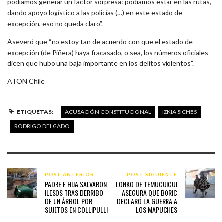
podíamos generar un factor sorpresa: podíamos estar en las rutas,
dando apoyo logístico a las policías (…) en este estado de
excepción, eso no queda claro”.
Aseveró que “no estoy tan de acuerdo con que el estado de
excepción (de Piñera) haya fracasado, o sea, los números oficiales
dicen que hubo una baja importante en los delitos violentos”.
ATON Chile
ETIQUETAS:
ACUSACIÓN CONSTITUCIONAL
IZKIA SICHES
RODRIGO DELGADO
POST ANTERIOR
POST SIGUIENTE
PADRE E HIJA SALVARON
LONKO DE TEMUCUICUI
ILESOS TRAS DERRIBO
ASEGURA QUE BORIC
DE UN ÁRBOL POR
DECLARÓ LA GUERRA A
SUJETOS EN COLLIPULLI
LOS MAPUCHES