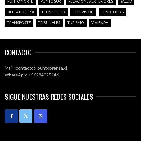
PUNTO NORTE
PUNTO SUR
RELACIONES EXTERIORES
SALUD
SIN CATEGORÍA
TECNOLOGÍA
TELEVISIÓN
TENDENCIAS
TRANSPORTE
TRIBUNALES
TURISMO
VIVIENDA
CONTACTO
Mail : contacto@puntoprensa.cl
WhatsApp: +56984025146
SIGUE NUESTRAS REDES SOCIALES