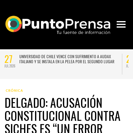
27
2
UNIVERSIDAD DE CHILE VENCE CON SUFRIMIENTO A AUDAX
ITALIANO Y SE INSTALA EN LA PELEA POR EL SEGUNDO LUGAR
JUL 2026
JUL 
CRÓNICA
DELGADO: ACUSACIÓN
CONSTITUCIONAL CONTRA
SICHES ES “UN ERROR