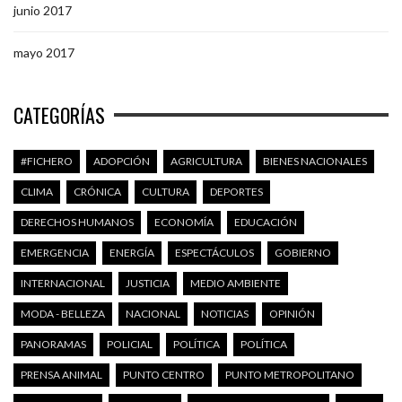
junio 2017
mayo 2017
CATEGORÍAS
#FICHERO
ADOPCIÓN
AGRICULTURA
BIENES NACIONALES
CLIMA
CRÓNICA
CULTURA
DEPORTES
DERECHOS HUMANOS
ECONOMÍA
EDUCACIÓN
EMERGENCIA
ENERGÍA
ESPECTÁCULOS
GOBIERNO
INTERNACIONAL
JUSTICIA
MEDIO AMBIENTE
MODA - BELLEZA
NACIONAL
NOTICIAS
OPINIÓN
PANORAMAS
POLICIAL
POLÍTICA
POLÍTICA
PRENSA ANIMAL
PUNTO CENTRO
PUNTO METROPOLITANO