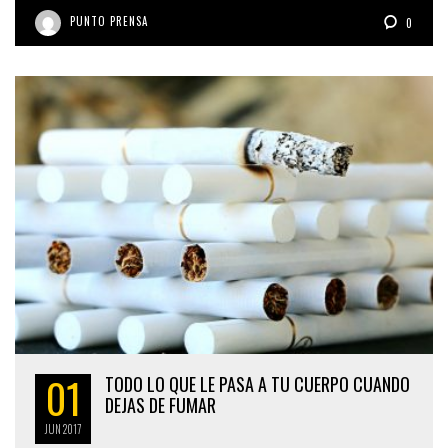
PUNTO PRENSA
0
01
TODO LO QUE LE PASA A TU CUERPO CUANDO
DEJAS DE FUMAR
JUN
2017