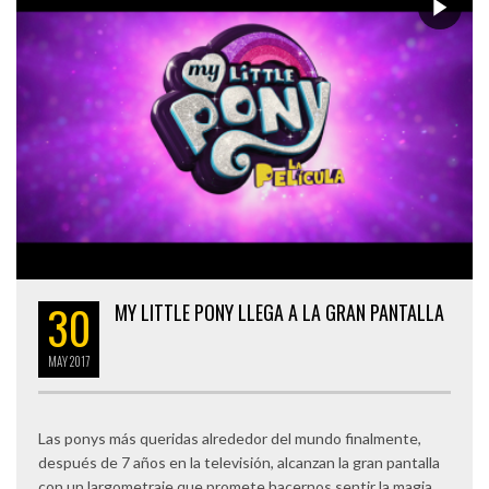
30
MY LITTLE PONY LLEGA A LA GRAN PANTALLA
MAY
2017
Las ponys más queridas alrededor del mundo finalmente,
después de 7 años en la televisión, alcanzan la gran pantalla
con un largometraje que promete hacernos sentir la magia