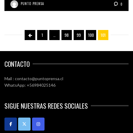
PUNTO PRENSA
0
1
…
98
99
100
101
CONTACTO
Mail : contacto@puntoprensa.cl
WhatsApp: +56984025146
SIGUE NUESTRAS REDES SOCIALES