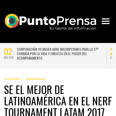
02
2
CORPORACIÓN YO MUJER ABRE INSCRIPCIONES PARA LA 17ª
CORRIDA POR LA VIDA Y ENFATIZA EN EL PODER DEL
ACOMPAÑAMIENTO
AGO 2026
JUL 
#FICHERO
PANORAMAS
SE EL MEJOR DE
LATINOAMÉRICA EN EL NERF
TOURNAMENT LATAM 2017