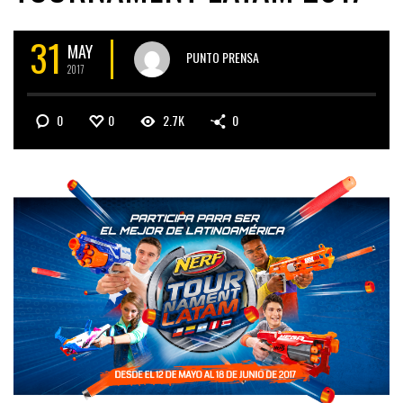
31
MAY
PUNTO PRENSA
2017
0
0
2.7K
0