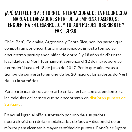
¡APÚRATE! EL PRIMER TORNEO INTERNACIONAL DE LA RECONOCIDA
MARCA DE LANZADORES NERF DE LA EMPRESA HASBRO, SE
ENCUENTRA EN DESARROLLO, Y TU, AÚN PUEDES INSCRIBIRTE Y
PARTICIPAR.
Chile, Perú, Colombia, Argentina y Costa Rica, son los países que
competirán por encontrar al mejor jugador. En este torneo se
encuentran participando niños de entre 5 y 18 años de distintas
localidades. El Nerf Tournament comenzó el 12 de mayo, pero se
extenderá hasta el 18 de junio de 2017. Por lo que aún estas a
tiempo de convertirte en uno de los 20 mejores lanzadores de
Nerf
de Latinoamérica
.
Para participar debes acercarte en las fechas correspondientes a
los módulos del torneo que se encontrarán en
distintos puntos de
Santiago
.
En aquel lugar, el niño autorizado por uno de sus padres
podrá elegirá una de las modalidades de juego y dispondrá de un
minuto para alcanzar la mayor cantidad de puntos. Por día se jugara