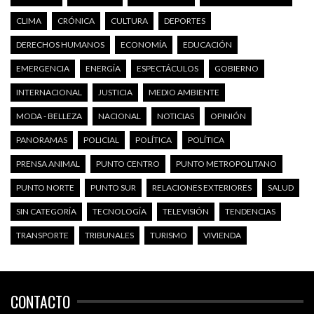
CLIMA
CRÓNICA
CULTURA
DEPORTES
DERECHOS HUMANOS
ECONOMÍA
EDUCACIÓN
EMERGENCIA
ENERGÍA
ESPECTÁCULOS
GOBIERNO
INTERNACIONAL
JUSTICIA
MEDIO AMBIENTE
MODA - BELLEZA
NACIONAL
NOTICIAS
OPINIÓN
PANORAMAS
POLICIAL
POLÍTICA
POLÍTICA
PRENSA ANIMAL
PUNTO CENTRO
PUNTO METROPOLITANO
PUNTO NORTE
PUNTO SUR
RELACIONES EXTERIORES
SALUD
SIN CATEGORÍA
TECNOLOGÍA
TELEVISIÓN
TENDENCIAS
TRANSPORTE
TRIBUNALES
TURISMO
VIVIENDA
CONTACTO