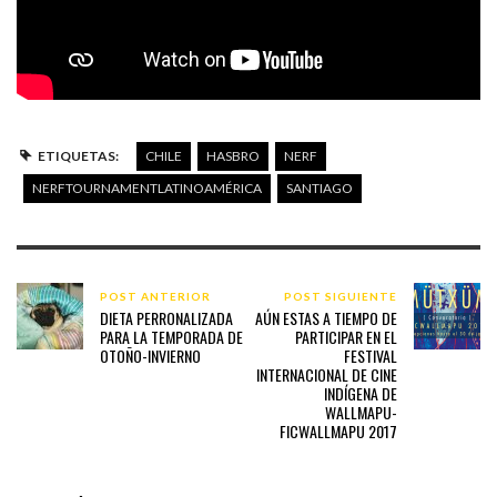
ETIQUETAS:
CHILE
HASBRO
NERF
NERFTOURNAMENTLATINOAMÉRICA
SANTIAGO
POST ANTERIOR
POST SIGUIENTE
DIETA PERRONALIZADA
AÚN ESTAS A TIEMPO DE
PARA LA TEMPORADA DE
PARTICIPAR EN EL
OTOÑO-INVIERNO
FESTIVAL
INTERNACIONAL DE CINE
INDÍGENA DE
WALLMAPU-
FICWALLMAPU 2017