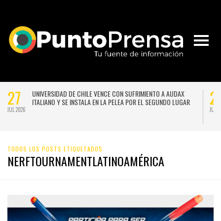
27
N SUFRIMIENTO A AUDAX
LA LLUVIA NO DA TREGUA: PRONOSTICAN
LEA POR EL SEGUNDO LUGAR
FRONTAL PARA SANTIAGO A COMIENZOS 
SEMANA
JUL 2026
TODOS LOS POSTS ETIQUETADOS
NERFTOURNAMENTLATINOAMÉRICA