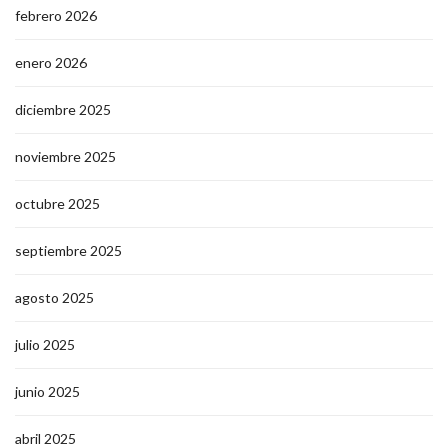
febrero 2026
enero 2026
diciembre 2025
noviembre 2025
octubre 2025
septiembre 2025
agosto 2025
julio 2025
junio 2025
abril 2025