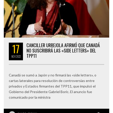
17
CANCILLER URREJOLA AFIRMÓ QUE CANADÁ
NO SUSCRIBIRÁ LAS «SIDE LETTERS» DEL
TPP11
NOV
2022
Canadá se sumó a Japón y no firmará las «side letters», o
cartas laterales para resolución de controversias entre
privados y Estados firmantes del TPP11, que impulsó el
Gobierno del Presidente Gabriel Boric. El anuncio fue
comunicado por la ministra