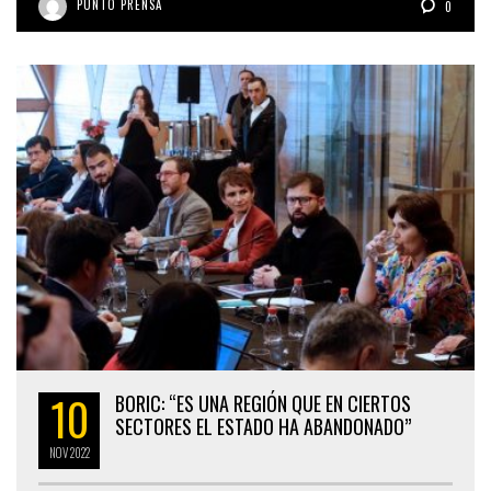
PUNTO PRENSA
0
10
BORIC: “ES UNA REGIÓN QUE EN CIERTOS
SECTORES EL ESTADO HA ABANDONADO”
NOV
2022