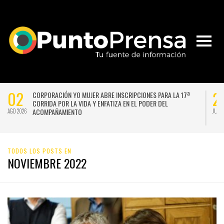
02
2
CORPORACIÓN YO MUJER ABRE INSCRIPCIONES PARA LA 17ª
CORRIDA POR LA VIDA Y ENFATIZA EN EL PODER DEL
ACOMPAÑAMIENTO
AGO 2026
JUL 
TODOS LOS POSTS EN
NOVIEMBRE 2022