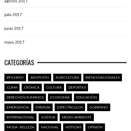
agosto 2017
julio 2017
junio 2017
mayo 2017
CATEGORÍAS
#FICHERO
ADOPCIÓN
AGRICULTURA
BIENES NACIONALES
CLIMA
CRÓNICA
CULTURA
DEPORTES
DERECHOS HUMANOS
ECONOMÍA
EDUCACIÓN
EMERGENCIA
ENERGÍA
ESPECTÁCULOS
GOBIERNO
INTERNACIONAL
JUSTICIA
MEDIO AMBIENTE
MODA - BELLEZA
NACIONAL
NOTICIAS
OPINIÓN