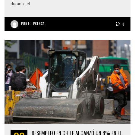
durante el
PUNTO PRENSA
0
DESEMPLEO EN CHILE ALCANZÓ UN 8% EN EL