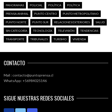
PANORAMAS
POLICIAL
POLÍTICA
POLÍTICA
PRENSA ANIMAL
PUNTO CENTRO
PUNTO METROPOLITANO
PUNTO NORTE
PUNTO SUR
RELACIONES EXTERIORES
SALUD
SIN CATEGORÍA
TECNOLOGÍA
TELEVISIÓN
TENDENCIAS
TRANSPORTE
TRIBUNALES
TURISMO
VIVIENDA
CONTACTO
Mail : contacto@puntoprensa.cl
WhatsApp: +56984025146
SIGUE NUESTRAS REDES SOCIALES