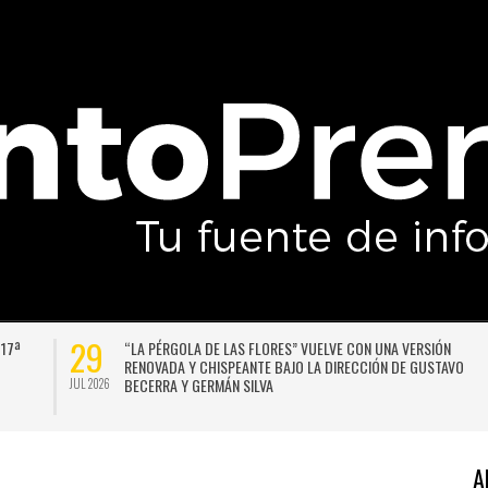
29
 17ª
“LA PÉRGOLA DE LAS FLORES” VUELVE CON UNA VERSIÓN
RENOVADA Y CHISPEANTE BAJO LA DIRECCIÓN DE GUSTAVO
BECERRA Y GERMÁN SILVA
JUL 2026
A