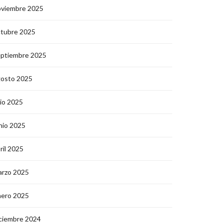
oviembre 2025
ctubre 2025
eptiembre 2025
gosto 2025
lio 2025
nio 2025
ril 2025
arzo 2025
nero 2025
ciembre 2024