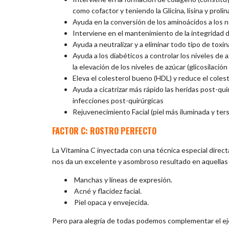
como cofactor y teniendo la Glicina, lisina y prol
Ayuda en la conversión de los aminoácidos a los 
Interviene en el mantenimiento de la integridad 
Ayuda a neutralizar y a eliminar todo tipo de tox
Ayuda a los diabéticos a controlar los niveles de 
la elevación de los niveles de azúcar (glicosilación
Eleva el colesterol bueno (HDL) y reduce el colest
Ayuda a cicatrizar más rápido las heridas post-qu
infecciones post-quirúrgicas
Rejuvenecimiento Facial (piel más iluminada y ters
FACTOR C: ROSTRO PERFECTO
La Vitamina C inyectada con una técnica especial dire
nos da un excelente y asombroso resultado en aquellas
Manchas y líneas de expresión.
Acné y flacidez facial.
Piel opaca y envejecida.
Pero para alegría de todas podemos complementar el eje