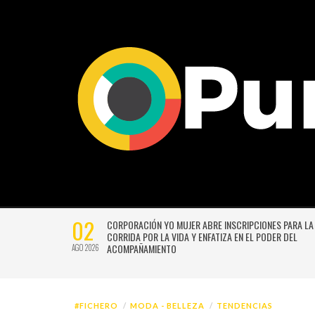
02
CTIVIDADES
CORPORACIÓN YO MUJER ABRE INSCRIPCIONES PARA LA
CORRIDA POR LA VIDA Y ENFATIZA EN EL PODER DEL
ACOMPAÑAMIENTO
AGO 2026
#FICHERO
MODA - BELLEZA
TENDENCIAS