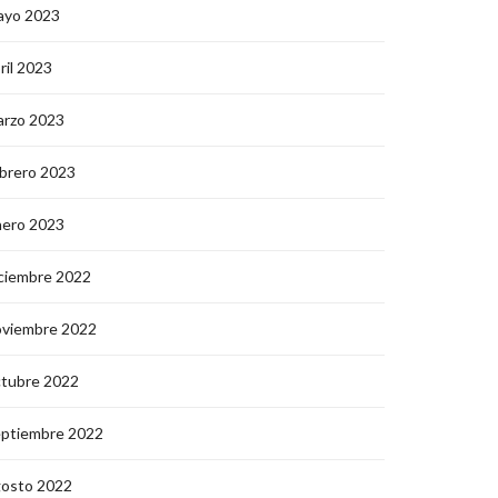
ayo 2023
ril 2023
arzo 2023
brero 2023
nero 2023
ciembre 2022
oviembre 2022
ctubre 2022
eptiembre 2022
gosto 2022