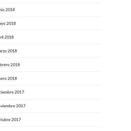
nio 2018
ayo 2018
ril 2018
arzo 2018
brero 2018
nero 2018
ciembre 2017
oviembre 2017
ctubre 2017