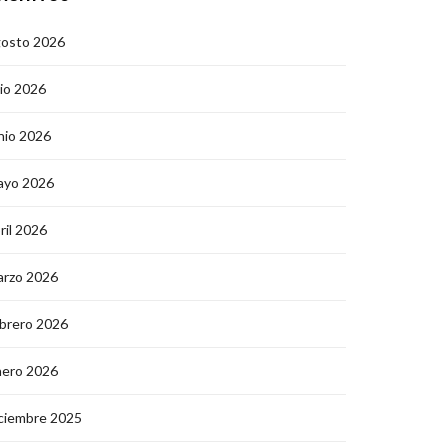
gosto 2026
lio 2026
nio 2026
ayo 2026
ril 2026
arzo 2026
brero 2026
nero 2026
ciembre 2025