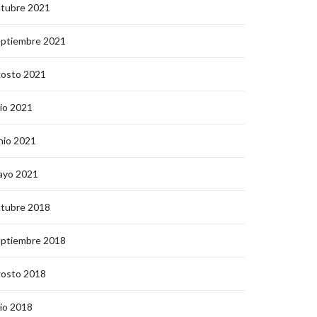
ctubre 2021
eptiembre 2021
gosto 2021
lio 2021
nio 2021
ayo 2021
ctubre 2018
eptiembre 2018
gosto 2018
lio 2018