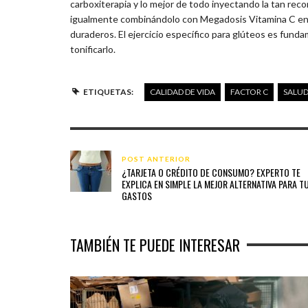
carboxiterapia y lo mejor de todo inyectando la tan reco
igualmente combinándolo con Megadosis Vitamina C en
duraderos. El ejercicio específico para glúteos es funda
tonificarlo.
ETIQUETAS:
CALIDAD DE VIDA
FACTOR C
SALU
POST ANTERIOR
¿TARJETA O CRÉDITO DE CONSUMO? EXPERTO TE
EXPLICA EN SIMPLE LA MEJOR ALTERNATIVA PARA T
GASTOS
TAMBIÉN TE PUEDE INTERESAR