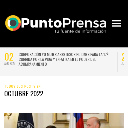
02
2
CORPORACIÓN YO MUJER ABRE INSCRIPCIONES PARA LA 17ª
CORRIDA POR LA VIDA Y ENFATIZA EN EL PODER DEL
ACOMPAÑAMIENTO
AGO 2026
JUL 
TODOS LOS POSTS EN
OCTUBRE 2022