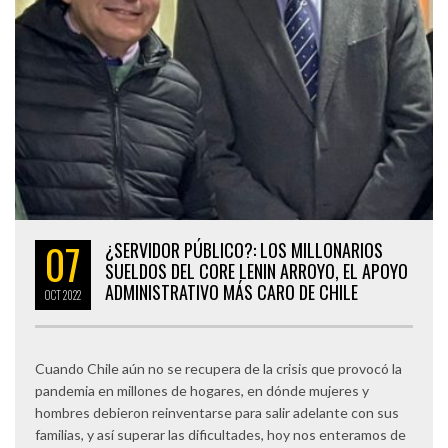
07
¿SERVIDOR PÚBLICO?: LOS MILLONARIOS
SUELDOS DEL CORE LENIN ARROYO, EL APOYO
ADMINISTRATIVO MÁS CARO DE CHILE
OCT
2022
Cuando Chile aún no se recupera de la crisis que provocó la
pandemia en millones de hogares, en dónde mujeres y
hombres debieron reinventarse para salir adelante con sus
familias, y así superar las dificultades, hoy nos enteramos de