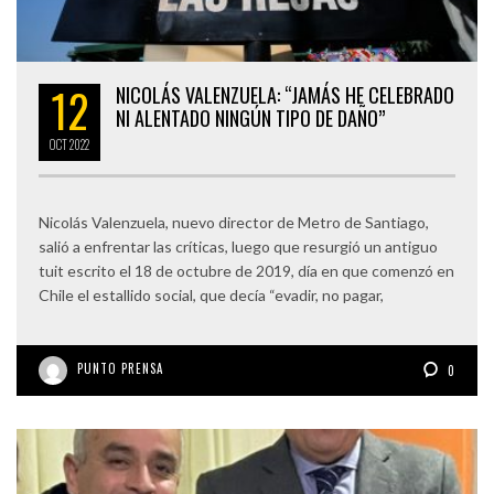
12
NICOLÁS VALENZUELA: “JAMÁS HE CELEBRADO
NI ALENTADO NINGÚN TIPO DE DAÑO”
OCT
2022
Nicolás Valenzuela, nuevo director de Metro de Santiago,
salió a enfrentar las críticas, luego que resurgió un antiguo
tuit escrito el 18 de octubre de 2019, día en que comenzó en
Chile el estallido social, que decía “evadir, no pagar,
PUNTO PRENSA
0