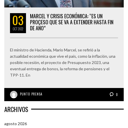
03
MARCEL Y CRISIS ECONÓMICA: “ES UN
PROCESO QUE SE VA A EXTENDER HASTA FIN
DE AÑO”
OCT
2022
El ministro de Hacienda, Mario Marcel, se refirió a la
actualidad económica que vive el país, como la inflación, una
posible recesión, el proyecto de Presupuesto 2023, una
eventual entrega de bonos, la reforma de pensiones y el
TPP-11. En
PUNTO PRENSA
0
ARCHIVOS
agosto 2026