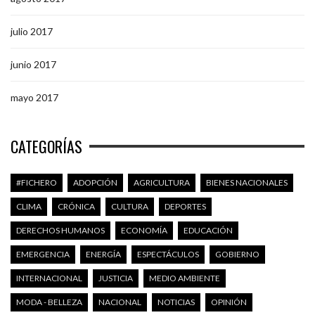
julio 2017
junio 2017
mayo 2017
CATEGORÍAS
#FICHERO
ADOPCIÓN
AGRICULTURA
BIENES NACIONALES
CLIMA
CRÓNICA
CULTURA
DEPORTES
DERECHOS HUMANOS
ECONOMÍA
EDUCACIÓN
EMERGENCIA
ENERGÍA
ESPECTÁCULOS
GOBIERNO
INTERNACIONAL
JUSTICIA
MEDIO AMBIENTE
MODA - BELLEZA
NACIONAL
NOTICIAS
OPINIÓN