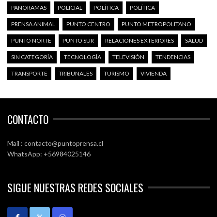
PANORAMAS
POLICIAL
POLÍTICA
POLÍTICA
PRENSA ANIMAL
PUNTO CENTRO
PUNTO METROPOLITANO
PUNTO NORTE
PUNTO SUR
RELACIONES EXTERIORES
SALUD
SIN CATEGORÍA
TECNOLOGÍA
TELEVISIÓN
TENDENCIAS
TRANSPORTE
TRIBUNALES
TURISMO
VIVIENDA
CONTACTO
Mail : contacto@puntoprensa.cl
WhatsApp: +56984025146
SIGUE NUESTRAS REDES SOCIALES