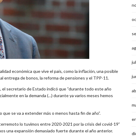
n
o
s
a
ju
ualidad económica que vive el país, como la inflación, una posible
ju
al entrega de bonos, la reforma de pensiones y el TPP-11.
, el secretario de Estado indicó que “durante todo este año
ab
ecialmente en la demanda (…) durante ya varios meses hemos
m
o que se va a extender más o menos hasta fin de año”.
e
terremoto lo tuvimos entre 2020-2021 por la crisis del covid-19”
mos una expansión demasiado fuerte durante el año anterior.
di