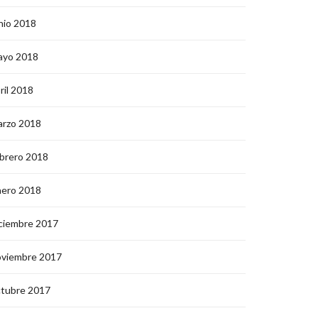
nio 2018
ayo 2018
ril 2018
arzo 2018
brero 2018
nero 2018
ciembre 2017
oviembre 2017
ctubre 2017