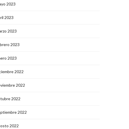
ayo 2023
ril 2023
arzo 2023
brero 2023
nero 2023
ciembre 2022
oviembre 2022
ctubre 2022
eptiembre 2022
gosto 2022