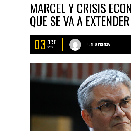
MARCEL Y CRISIS ECO
QUE SE VA A EXTENDER
03
OCT
PUNTO PRENSA
2022