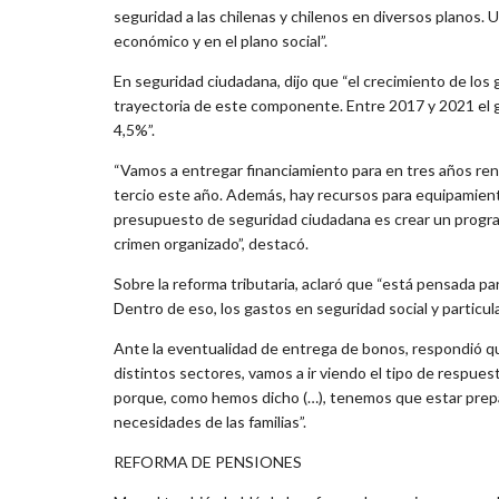
seguridad a las chilenas y chilenos en diversos planos. 
económico y en el plano social”.
En seguridad ciudadana, dijo que “el crecimiento de los 
trayectoria de este componente. Entre 2017 y 2021 el g
4,5%”.
“Vamos a entregar financiamiento para en tres años ren
tercio este año. Además, hay recursos para equipamient
presupuesto de seguridad ciudadana es crear un program
crimen organizado”, destacó.
Sobre la reforma tributaria, aclaró que “está pensada pa
Dentro de eso, los gastos en seguridad social y partic
Ante la eventualidad de entrega de bonos, respondió q
distintos sectores, vamos a ir viendo el tipo de respue
porque, como hemos dicho (…), tenemos que estar prepa
necesidades de las familias”.
REFORMA DE PENSIONES