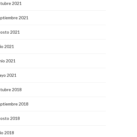
ctubre 2021
eptiembre 2021
gosto 2021
lio 2021
nio 2021
ayo 2021
ctubre 2018
eptiembre 2018
gosto 2018
lio 2018