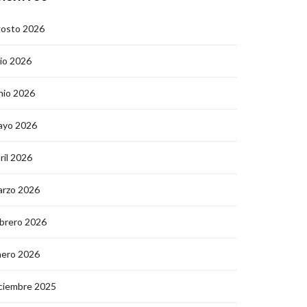
gosto 2026
lio 2026
nio 2026
ayo 2026
ril 2026
arzo 2026
brero 2026
nero 2026
ciembre 2025