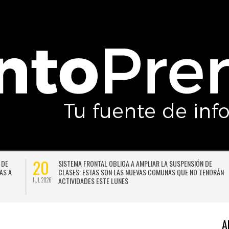
06
ÓN
VALPARAÍSO PREPARA UNA AMPLIA AGENDA DE ACTIVIDADES
GRATUITAS PARA CELEBRAR EL MES DE LA NIÑEZ
AGO 2026
A