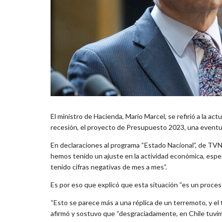
El ministro de Hacienda, Mario Marcel, se refirió a la act
recesión, el proyecto de Presupuesto 2023, una eventu
En declaraciones al programa “Estado Nacional”, de TVN
hemos tenido un ajuste en la actividad económica, esp
tenido cifras negativas de mes a mes”.
Es por eso que explicó que esta situación “es un proces
“Esto se parece más a una réplica de un terremoto, y el 
afirmó y sostuvo que “desgraciadamente, en Chile tuvi