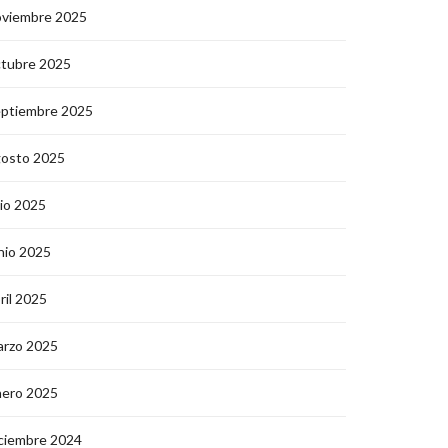
oviembre 2025
ctubre 2025
eptiembre 2025
gosto 2025
lio 2025
nio 2025
ril 2025
arzo 2025
nero 2025
ciembre 2024