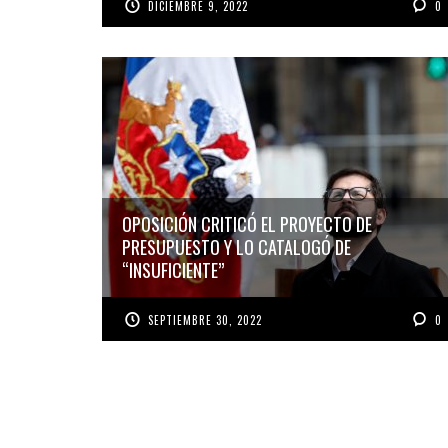
DICIEMBRE 9, 2022
0
OPOSICIÓN CRITICÓ EL PROYECTO DE
PRESUPUESTO Y LO CATALOGÓ DE
“INSUFICIENTE”
SEPTIEMBRE 30, 2022
0