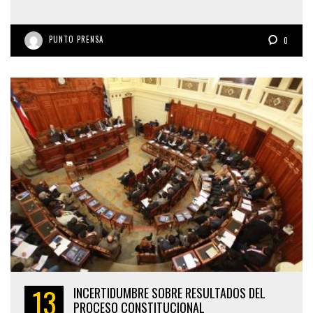
PUNTO PRENSA
0
13
INCERTIDUMBRE SOBRE RESULTADOS DEL
PROCESO CONSTITUCIONAL