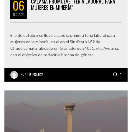
06
CALAMA PROMUEVE “FERIA LABORAL PARA
MUJERES EN MINERÍA”
OCT
2023
El 5 de octubre se llevó a cabo la primera feria laboral para
mujeres en la minería, en el en el Sindicato N°2 de
Chuquicamata, ubicado en Granaderos #4051, villa Ayquina,
con el objetivo de reducir la brecha de género
PUNTO PRENSA
0