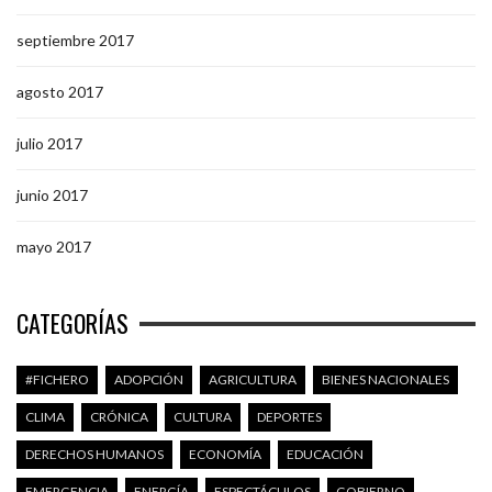
septiembre 2017
agosto 2017
julio 2017
junio 2017
mayo 2017
CATEGORÍAS
#FICHERO
ADOPCIÓN
AGRICULTURA
BIENES NACIONALES
CLIMA
CRÓNICA
CULTURA
DEPORTES
DERECHOS HUMANOS
ECONOMÍA
EDUCACIÓN
EMERGENCIA
ENERGÍA
ESPECTÁCULOS
GOBIERNO