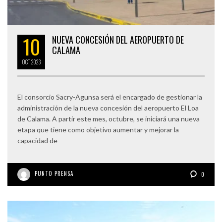
10
NUEVA CONCESIÓN DEL AEROPUERTO DE
CALAMA
OCT
2023
El consorcio Sacry-Agunsa será el encargado de gestionar la
administración de la nueva concesión del aeropuerto El Loa
de Calama. A partir este mes, octubre, se iniciará una nueva
etapa que tiene como objetivo aumentar y mejorar la
capacidad de
PUNTO PRENSA
0