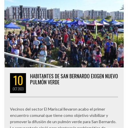
10
HABITANTES DE SAN BERNARDO EXIGEN NUEVO
PULMÓN VERDE
OCT
2023
Vecinos del sector El Mariscal llevaron acabo el primer
encuentro comunal que tiene como objetivo visibilizar y
promover la difusión de un pulmón verde para San Bernardo.
La convocatoria sirvió para plantear la problemática de