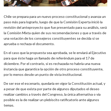
Chile se prepara para un nuevo proceso constitucional y avanza un
paso más para lograrlo, luego de que la Comisión Experta inició la
revisión del anteproyecto que fue presentado para su análisis, será
la Comisión Mixta quien de sus recomendaciones y que a través de
una votación de los consejeros constituyentes se decida si se
aprueba o rechaza el documento.
En el caso que la propuesta sea aprobada, se le enviará al Ejecutivo
para que éste haga un llamado de referéndum para el 17 de
diciembre. Por el contrario, si es rechazada no habría una nueva
instancia que garantice la opción de otro proceso constituyente,
por lo menos desde un punto de vista institucional.
De ser ese el escenario, quedaría en vigor la Constitución actual, y
a pesar de que exista por parte de algunos diputados el deseo
realizar cambios a través del Congreso, la única alternativa o vía
posible es la de realizar un plebiscito ratificatorio ante algunos
temas.