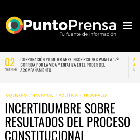
02
2
CORPORACIÓN YO MUJER ABRE INSCRIPCIONES PARA LA 17ª
CORRIDA POR LA VIDA Y ENFATIZA EN EL PODER DEL
ACOMPAÑAMIENTO
AGO 2026
JUL 
GOBIERNO
NACIONAL
POLÍTICA
TRIBUNALES
INCERTIDUMBRE SOBRE
RESULTADOS DEL PROCESO
CONSTITUCIONAL