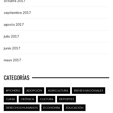
octubre 2017
septiembre 2017
agosto 2017
julio 2017
junio 2017
mayo 2017
CATEGORÍAS
#FICHERO
ADOPCIÓN
AGRICULTURA
BIENES NACIONALES
CLIMA
CRÓNICA
CULTURA
DEPORTES
DERECHOS HUMANOS
ECONOMÍA
EDUCACIÓN