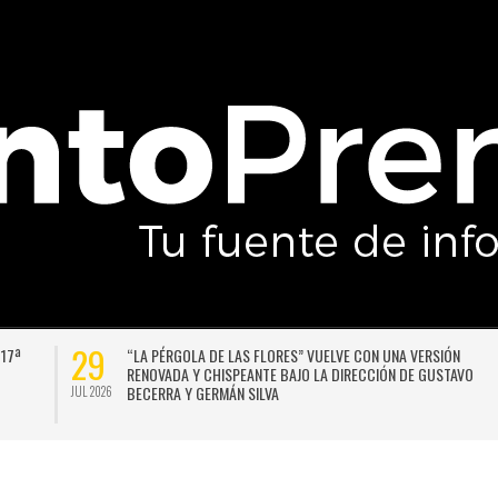
27
UNIVERSIDAD DE CHILE VENCE CON SUFRIMIENTO A AUDAX
LA L
ITALIANO Y SE INSTALA EN LA PELEA POR EL SEGUNDO LUGAR
FRON
SEM
JUL 2026