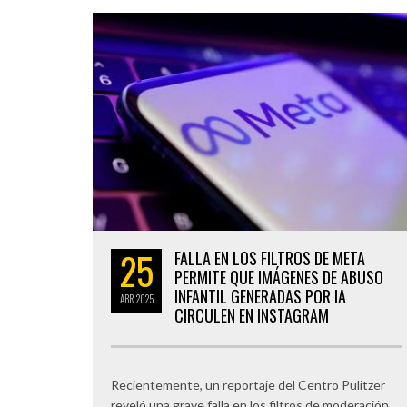
25
FALLA EN LOS FILTROS DE META
PERMITE QUE IMÁGENES DE ABUSO
INFANTIL GENERADAS POR IA
ABR
2025
CIRCULEN EN INSTAGRAM
Recientemente, un reportaje del Centro Pulitzer
reveló una grave falla en los filtros de moderación