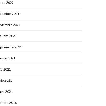
nero 2022
ciembre 2021
oviembre 2021
ctubre 2021
eptiembre 2021
gosto 2021
lio 2021
nio 2021
ayo 2021
ctubre 2018