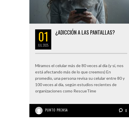
01
¿ADICCIÓN A LAS PANTALLAS?
JUL
2025
Miramos el celular más de 80 veces al día (y sí, nos
está afectando más de lo que creemos) En
promedio, una persona revisa su celular entre 80 y
100 veces al día, según estudios recientes de
organizaciones como RescueTime
PUNTO PRENSA
0