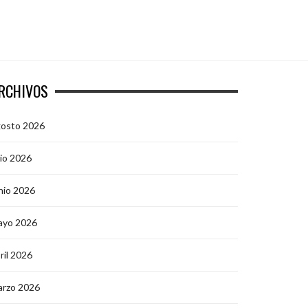
RCHIVOS
gosto 2026
lio 2026
nio 2026
ayo 2026
ril 2026
arzo 2026