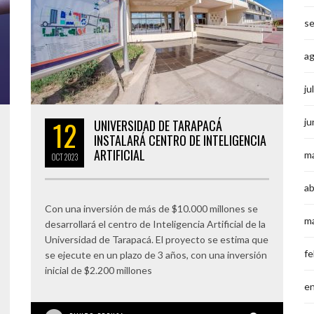
s
a
ju
12
ju
UNIVERSIDAD DE TARAPACÁ
INSTALARÁ CENTRO DE INTELIGENCIA
ARTIFICIAL
m
OCT
2023
ab
Con una inversión de más de $10.000 millones se
m
desarrollará el centro de Inteligencia Artificial de la
Universidad de Tarapacá. El proyecto se estima que
fe
se ejecute en un plazo de 3 años, con una inversión
inicial de $2.200 millones
e