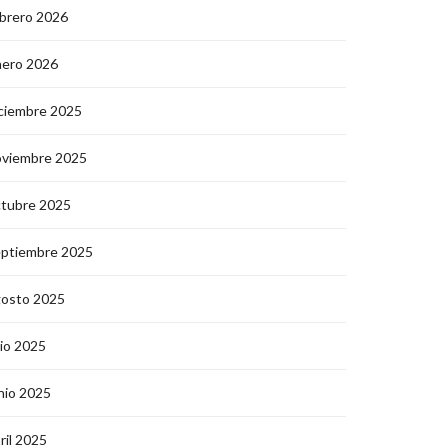
brero 2026
nero 2026
ciembre 2025
oviembre 2025
ctubre 2025
eptiembre 2025
gosto 2025
lio 2025
nio 2025
ril 2025