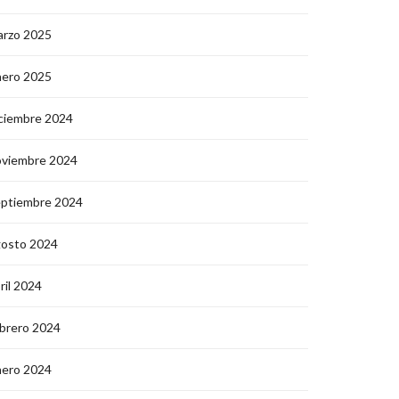
arzo 2025
nero 2025
ciembre 2024
oviembre 2024
eptiembre 2024
gosto 2024
ril 2024
brero 2024
nero 2024