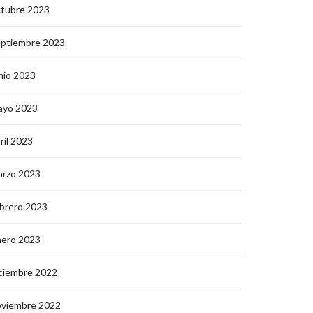
ctubre 2023
eptiembre 2023
nio 2023
ayo 2023
ril 2023
arzo 2023
brero 2023
nero 2023
ciembre 2022
oviembre 2022