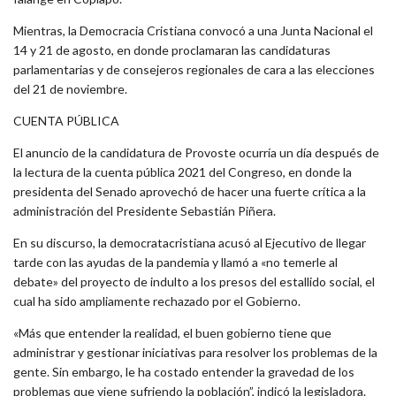
Mientras, la Democracia Cristiana convocó a una Junta Nacional el
14 y 21 de agosto, en donde proclamaran las candidaturas
parlamentarias y de consejeros regionales de cara a las elecciones
del 21 de noviembre.
CUENTA PÚBLICA
El anuncio de la candidatura de Provoste ocurría un día después de
la lectura de la cuenta pública 2021 del Congreso, en donde la
presidenta del Senado aprovechó de hacer una fuerte crítica a la
administración del Presidente Sebastián Piñera.
En su discurso, la democratacristiana acusó al Ejecutivo de llegar
tarde con las ayudas de la pandemia y llamó a «no temerle al
debate» del proyecto de indulto a los presos del estallido social, el
cual ha sido ampliamente rechazado por el Gobierno.
«Más que entender la realidad, el buen gobierno tiene que
administrar y gestionar iniciativas para resolver los problemas de la
gente. Sin embargo, le ha costado entender la gravedad de los
problemas que viene sufriendo la población”, indicó la legisladora.