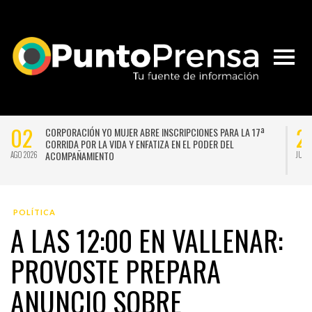
02
2
CORPORACIÓN YO MUJER ABRE INSCRIPCIONES PARA LA 17ª
CORRIDA POR LA VIDA Y ENFATIZA EN EL PODER DEL
ACOMPAÑAMIENTO
AGO 2026
JUL 
POLÍTICA
A LAS 12:00 EN VALLENAR:
PROVOSTE PREPARA
ANUNCIO SOBRE