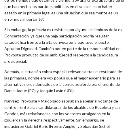
de los tiempos que estamos viviendo. Soy una crítica absoluta de lo
que han hecho los partidos políticos en el sector, el no haber
estado en la primaria legal es una situación que realmente es un
error muy importante”.
Sin embargo, la primaria es resistida por algunos miembros de la ex-
Concertación, ya que una baja participación podría resultar
catastrófica frente a la alta convocatoria que tuvo el pacto
Apruebo Dignidad. También ponen parte de la responsabilidad en
Provoste producto de su ambigüedad respecto a la candidatura
presidencial.
Además, la situación cobra especial relevancia tras el resultado de
las primarias, donde era vox pópuli que el mejor escenario para las
alternativas presidenciales de la centroizquierda era el triunfo de
Daniel Jadue (PC) y Joaquín Lavín (UDI).
Narváez, Provoste y Maldonado aspiraban a apelar al votante de
centro frente a las candidaturas de los alcaldes de Recoleta y Las
Condes, más relacionadas con los sectores arraigados en la
izquierda y la derecha respectivamente. Sin embargo, se
impusieron Gabriel Boric (Frente Amplio) y Sebastián Sichel