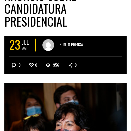
CANDIDATURA
PRESIDENCIAL
23
JUL
PUNTO PRENSA
2021
0
0
956
0