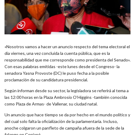
«Nosotros vamos a hacer un anuncio respecto del tema electoral el
día viernes, una vez concluida la cuenta pública, que es la
responsabilidad que me corresponde como presidenta del Senado».
Con esas palabras emitidas -este lunes desde el Congreso- la
senadora Yasna Provoste (DC) le puso fecha a la posible
proclamación de su candidatura presidencial.
Según informan desde su sector, la legisladora se referirá al tema a
las 12:00 horas en la Plaza Ambrosio O’Higgins -también conocida
como Plaza de Armas- de Vallenar, su ciudad natal.
Un anuncio que hace tiempo se da por hecho en el mundo político y
del cual solo falta la oficialización de la parlamentaria. Incluso,
anoche colgaron un panfleto de campaña afuera de la sede de la
falange en Copiapó.