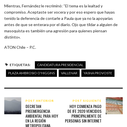
Mientras, Fernández le recriminó: “El tema es la lealtad y
compromiso. Aceptaste ser vocera y por eso espero que hayas
tenido la deferencia de contarle a Paula que ya no la apoyarías
antes de que se enterara por el diario. Ojo que tildar a alguien de
masoquista es también una agresión para quienes piensan
distinto».
ATON Chile – P.C.
ETIQUETAS:
CANDIDATURA PRESIDENCIAL
PLAZA AMBROSIO O'HIGGINS
VALLENAR
YASNA PROVOSTE
POST ANTERIOR
POST SIGUIENTE
DECRETAN
HOY COMIENZA PAGO
PREEMERGENCIA
DE IFE 2020 VENCIDOS
AMBIENTAL PARA HOY
PRINCIPALMENTE DE
EN LA REGIÓN
PERSONAS SIN INTERNET
METROPOLITANA