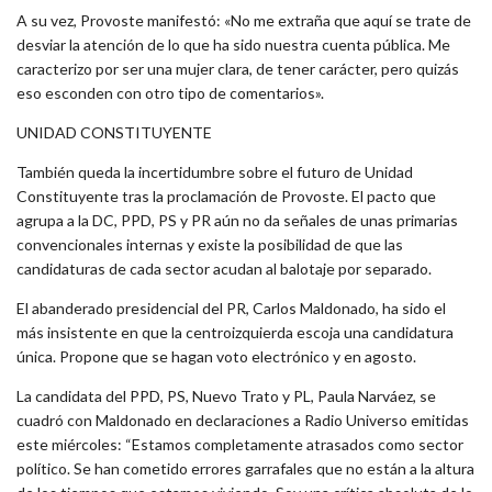
A su vez, Provoste manifestó: «No me extraña que aquí se trate de
desviar la atención de lo que ha sido nuestra cuenta pública. Me
caracterizo por ser una mujer clara, de tener carácter, pero quizás
eso esconden con otro tipo de comentarios».
UNIDAD CONSTITUYENTE
También queda la incertidumbre sobre el futuro de Unidad
Constituyente tras la proclamación de Provoste. El pacto que
agrupa a la DC, PPD, PS y PR aún no da señales de unas primarias
convencionales internas y existe la posibilidad de que las
candidaturas de cada sector acudan al balotaje por separado.
El abanderado presidencial del PR, Carlos Maldonado, ha sido el
más insistente en que la centroizquierda escoja una candidatura
única. Propone que se hagan voto electrónico y en agosto.
La candidata del PPD, PS, Nuevo Trato y PL, Paula Narváez, se
cuadró con Maldonado en declaraciones a Radio Universo emitidas
este miércoles: “Estamos completamente atrasados como sector
político. Se han cometido errores garrafales que no están a la altura