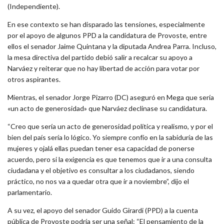
(Independiente).
En ese contexto se han disparado las tensiones, especialmente
por el apoyo de algunos PPD a la candidatura de Provoste, entre
ellos el senador Jaime Quintana y la diputada Andrea Parra. Incluso,
la mesa directiva del partido debió salir a recalcar su apoyo a
Narváez y reiterar que no hay libertad de acción para votar por
otros aspirantes.
Mientras, el senador Jorge Pizarro (DC) aseguró en Mega que sería
«un acto de generosidad» que Narváez declinase su candidatura.
“Creo que sería un acto de generosidad política y realismo, y por el
bien del país sería lo lógico. Yo siempre confío en la sabiduría de las
mujeres y ojalá ellas puedan tener esa capacidad de ponerse
acuerdo, pero si la exigencia es que tenemos que ir a una consulta
ciudadana y el objetivo es consultar a los ciudadanos, siendo
práctico, no nos va a quedar otra que ir a noviembre”, dijo el
parlamentario.
A su vez, el apoyo del senador Guido Girardi (PPD) a la cuenta
pública de Provoste podría ser una señal: “El pensamiento de la