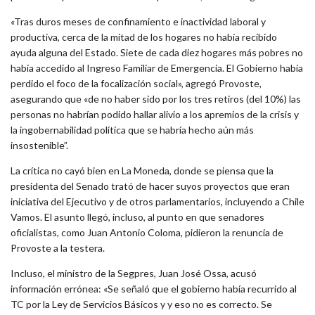
«Tras duros meses de confinamiento e inactividad laboral y
productiva, cerca de la mitad de los hogares no había recibido
ayuda alguna del Estado. Siete de cada diez hogares más pobres no
había accedido al Ingreso Familiar de Emergencia. El Gobierno había
perdido el foco de la focalización social», agregó Provoste,
asegurando que «de no haber sido por los tres retiros (del 10%) las
personas no habrían podido hallar alivio a los apremios de la crisis y
la ingobernabilidad política que se habría hecho aún más
insostenible”.
La crítica no cayó bien en La Moneda, donde se piensa que la
presidenta del Senado trató de hacer suyos proyectos que eran
iniciativa del Ejecutivo y de otros parlamentarios, incluyendo a Chile
Vamos. El asunto llegó, incluso, al punto en que senadores
oficialistas, como Juan Antonio Coloma, pidieron la renuncia de
Provoste a la testera.
Incluso, el ministro de la Segpres, Juan José Ossa, acusó
información errónea: «Se señaló que el gobierno había recurrido al
TC por la Ley de Servicios Básicos y y eso no es correcto. Se