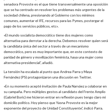
senadora Provoste es el que tiene transversalmente una oposición
que se ha centrado en resolver los problemas más urgentes de la
sociedad chilena, presionando al Gobierno con los mínimos
comunes, aumentar el IFE, recursos para las Pymes, postergar el
pago de los servicios públicos, etc».
«El mundo socialista democrático tiene dos mujeres como
alternativa para derrotar a la derecha. Debemos resolver quien será
la candidata única del sector a través de un mecanismo
democrático, pero es muy importante que, en este contexto de
paridad de género y movilización feminista, haya una mujer como
alternativa presidencial”, añadió.
La tensión ha escalado al punto que Andrea Parra y Maya
Fernández (PS) protagonizaron una discusión en Twitter.
«En su momento acepté invitación de Paula Narváez a colaborar en
su campaña. Pero múltiples gestos al candidato del Frente Amplio
(Gabriel Boric) me hicieron entrar en reflexión pues tengo claro mi
domicilio político. Hoy pienso que Yasna Provoste es la mejor
exponente del proyecto de Unidad Constituyente”, indicó Parra.