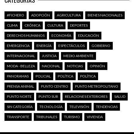
#FICHERO
ADOPCIÓN
AGRICULTURA
BIENES NACIONALES
CLIMA
CRÓNICA
CULTURA
DEPORTES
DERECHOS HUMANOS
ECONOMÍA
EDUCACIÓN
EMERGENCIA
ENERGÍA
ESPECTÁCULOS
GOBIERNO
INTERNACIONAL
JUSTICIA
MEDIO AMBIENTE
MODA - BELLEZA
NACIONAL
NOTICIAS
OPINIÓN
PANORAMAS
POLICIAL
POLÍTICA
POLÍTICA
PRENSA ANIMAL
PUNTO CENTRO
PUNTO METROPOLITANO
PUNTO NORTE
PUNTO SUR
RELACIONES EXTERIORES
SALUD
SIN CATEGORÍA
TECNOLOGÍA
TELEVISIÓN
TENDENCIAS
TRANSPORTE
TRIBUNALES
TURISMO
VIVIENDA