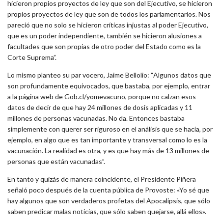
hicieron propios proyectos de ley que son del Ejecutivo, se hicieron
propios proyectos de ley que son de todos los parlamentarios. Nos
pareció que no solo se hicieron críticas injustas al poder Ejecutivo,
que es un poder independiente, también se hicieron alusiones a
facultades que son propias de otro poder del Estado como es la
Corte Suprema”.
Lo mismo planteo su par vocero, Jaime Bellolio: “Algunos datos que
son profundamente equivocados, que bastaba, por ejemplo, entrar
a la página web de Gob.cl/yomevacuno, porque no calzan esos
datos de decir de que hay 24 millones de dosis aplicadas y 11
millones de personas vacunadas. No da. Entonces bastaba
simplemente con querer ser riguroso en el análisis que se hacía, por
ejemplo, en algo que es tan importante y transversal como lo es la
vacunación. La realidad es otra, y es que hay más de 13 millones de
personas que están vacunadas”.
En tanto y quizás de manera coincidente, el Presidente Piñera
señaló poco después de la cuenta pública de Provoste: «Yo sé que
hay algunos que son verdaderos profetas del Apocalipsis, que sólo
saben predicar malas noticias, que sólo saben quejarse, allá ellos».